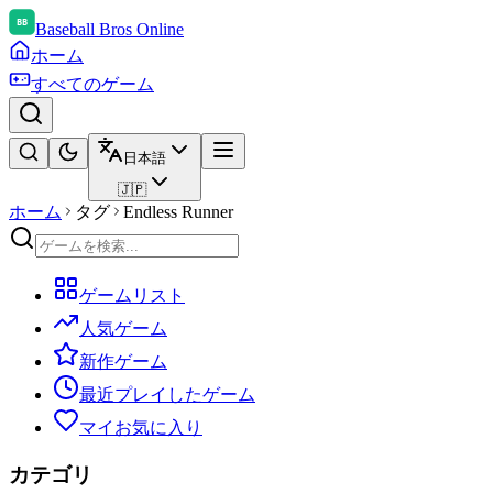
Baseball Bros Online
ホーム
すべてのゲーム
日本語
🇯🇵
ホーム
タグ
Endless Runner
ゲームリスト
人気ゲーム
新作ゲーム
最近プレイしたゲーム
マイお気に入り
カテゴリ