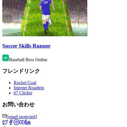
Soccer Skills Runner
Baseball Bros Online
フレンドリンク
Rocket Goal
Internet Roadtrip
67 Clicker
お問い合わせ
[email protected]