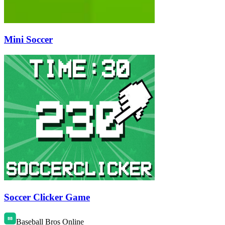
Mini Soccer
Soccer Clicker Game
Baseball Bros Online