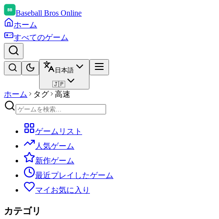
Baseball Bros Online
ホーム
すべてのゲーム
日本語
🇯🇵
ホーム
タグ
高速
ゲームリスト
人気ゲーム
新作ゲーム
最近プレイしたゲーム
マイお気に入り
カテゴリ