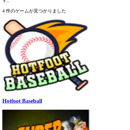
す。
4 件のゲームが見つかりました
Hotfoot Baseball