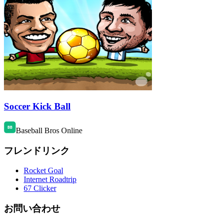
Soccer Kick Ball
Baseball Bros Online
フレンドリンク
Rocket Goal
Internet Roadtrip
67 Clicker
お問い合わせ