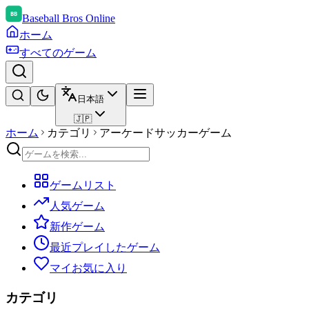
Baseball Bros Online
ホーム
すべてのゲーム
日本語
🇯🇵
ホーム
カテゴリ
アーケードサッカーゲーム
ゲームリスト
人気ゲーム
新作ゲーム
最近プレイしたゲーム
マイお気に入り
カテゴリ