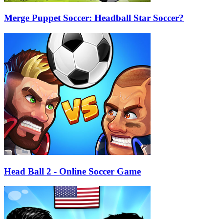
Merge Puppet Soccer: Headball Star Soccer?
Head Ball 2 - Online Soccer Game