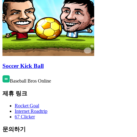
Soccer Kick Ball
Baseball Bros Online
제휴 링크
Rocket Goal
Internet Roadtrip
67 Clicker
문의하기