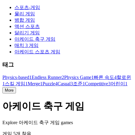
스포츠-게임
물리 게임
병합 게임
액션 스포츠
달리기 게임
아케이드 축구 게임
매치 3 게임
아케이드 스포츠 게임
태그
Physics-based
1
Endless Runner
2
Physics Game
1
빠른 속도
4
할로윈
1
스킬 게임
1
Merge
1
Puzzle
4
Casual
3
조준
1
Competitive
3
어린이
1
More
아케이드 축구 게임
Explore 아케이드 축구 게임 games
게임 5개 찾음