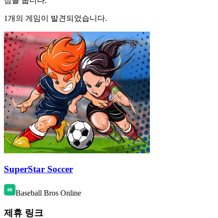
점을 둡니다.
1개의 게임이 발견되었습니다.
SuperStar Soccer
Baseball Bros Online
제휴 링크