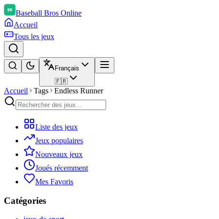
Baseball Bros Online
Accueil
Tous les jeux
Français
🇫🇷
Accueil
Tags
Endless Runner
Liste des jeux
Jeux populaires
Nouveaux jeux
Joués récemment
Mes Favoris
Catégories