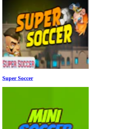
Super Soccer