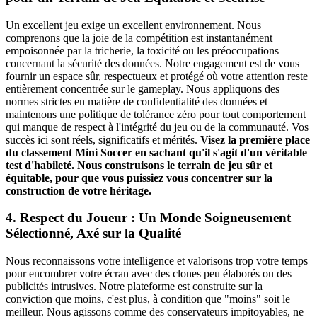
Un excellent jeu exige un excellent environnement. Nous
comprenons que la joie de la compétition est instantanément
empoisonnée par la tricherie, la toxicité ou les préoccupations
concernant la sécurité des données. Notre engagement est de vous
fournir un espace sûr, respectueux et protégé où votre attention reste
entièrement concentrée sur le gameplay. Nous appliquons des
normes strictes en matière de confidentialité des données et
maintenons une politique de tolérance zéro pour tout comportement
qui manque de respect à l'intégrité du jeu ou de la communauté. Vos
succès ici sont réels, significatifs et mérités.
Visez la première place
du classement Mini Soccer en sachant qu'il s'agit d'un véritable
test d'habileté. Nous construisons le terrain de jeu sûr et
équitable, pour que vous puissiez vous concentrer sur la
construction de votre héritage.
4. Respect du Joueur : Un Monde Soigneusement
Sélectionné, Axé sur la Qualité
Nous reconnaissons votre intelligence et valorisons trop votre temps
pour encombrer votre écran avec des clones peu élaborés ou des
publicités intrusives. Notre plateforme est construite sur la
conviction que moins, c'est plus, à condition que "moins" soit le
meilleur. Nous agissons comme des conservateurs impitoyables, ne