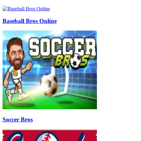
Baseball Bros Online
Soccer Bros