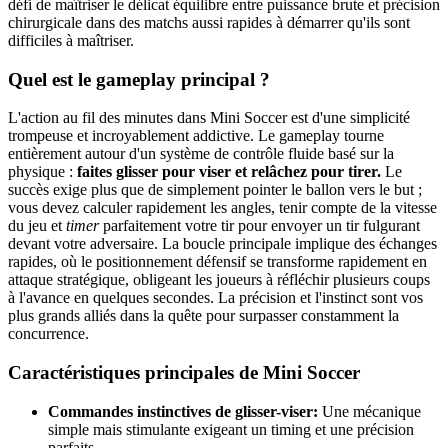
défi de maîtriser le délicat équilibre entre puissance brute et précision
chirurgicale dans des matchs aussi rapides à démarrer qu'ils sont
difficiles à maîtriser.
Quel est le gameplay principal ?
L'action au fil des minutes dans Mini Soccer est d'une simplicité
trompeuse et incroyablement addictive. Le gameplay tourne
entièrement autour d'un système de contrôle fluide basé sur la
physique :
faites glisser pour viser et relâchez pour tirer.
Le
succès exige plus que de simplement pointer le ballon vers le but ;
vous devez calculer rapidement les angles, tenir compte de la vitesse
du jeu et
timer
parfaitement votre tir pour envoyer un tir fulgurant
devant votre adversaire. La boucle principale implique des échanges
rapides, où le positionnement défensif se transforme rapidement en
attaque stratégique, obligeant les joueurs à réfléchir plusieurs coups
à l'avance en quelques secondes. La précision et l'instinct sont vos
plus grands alliés dans la quête pour surpasser constamment la
concurrence.
Caractéristiques principales de Mini Soccer
Commandes instinctives de glisser-viser:
Une mécanique
simple mais stimulante exigeant un timing et une précision
parfaits.