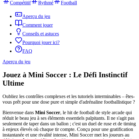
Compétitif
Rythmé
Football
Aperçu du jeu
Comment jouer
Conseils et astuces
Pourquoi jouer ici?
FAQ
Aperçu du jeu
Jouez à Mini Soccer : Le Défi Instinctif
Ultime
Oubliez les contrôles complexes et les tutoriels interminables – êtes-
vous prêt pour une dose pure et simple d'adrénaline footballistique ?
Bienvenue dans
Mini Soccer
, le hit de football de style arcade qui
réduit le beau jeu à ses éléments essentiels palpitants. Il ne s'agit pas
seulement de taper dans un ballon ; c'est un duel de ruse et de timing
à enjeux élevés où chaque tir compte. Conçu pour une gratification
instantanée et une rivalité intense, Mini Soccer met les joueurs au