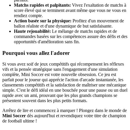
Matchs rapides et palpitants:
Vivez l'exaltation de matchs à
score élevé qui se terminent avant même que vous ne vous en
rendiez compte.
Action basée sur la physique:
Profitez d'un mouvement de
ballon réaliste et d'une dynamique de but satisfaisante.
Haute rejouabilité:
Le mélange de matchs rapides et de
commandes basées sur les compétences assure des défis et des
opportunités d'amélioration sans fin.
Pourquoi vous allez l'adorer
Si vous avez soif de jeux compétitifs qui récompensent les réflexes
vifs et la pensée stratégique sans l'engagement d'une simulation
complète, Mini Soccer est votre nouvelle obsession. Ce jeu est
parfait pour le joueur qui apprécie l'action d'arcade instantanée, les
classements compétitifs et la satisfaction de maîtriser une mécanique
simple. C'est le défi idéal en une bouchée pour une pause ou un duel
rapide avec un ami, prouvant que les plus grands champions se
présentent souvent dans les plus petits formats.
Arrêtez de lire et commencez à marquer ! Plongez dans le monde de
Mini Soccer
dès aujourd'hui et revendiquez votre titre de champion
de football ultime !