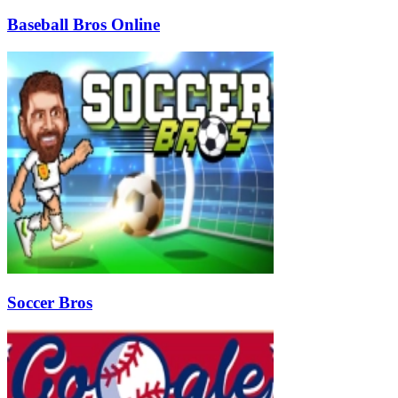
Baseball Bros Online
Soccer Bros