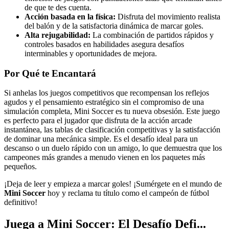
de que te des cuenta.
Acción basada en la física:
Disfruta del movimiento realista
del balón y de la satisfactoria dinámica de marcar goles.
Alta rejugabilidad:
La combinación de partidos rápidos y
controles basados en habilidades asegura desafíos
interminables y oportunidades de mejora.
Por Qué te Encantará
Si anhelas los juegos competitivos que recompensan los reflejos
agudos y el pensamiento estratégico sin el compromiso de una
simulación completa, Mini Soccer es tu nueva obsesión. Este juego
es perfecto para el jugador que disfruta de la acción arcade
instantánea, las tablas de clasificación competitivas y la satisfacción
de dominar una mecánica simple. Es el desafío ideal para un
descanso o un duelo rápido con un amigo, lo que demuestra que los
campeones más grandes a menudo vienen en los paquetes más
pequeños.
¡Deja de leer y empieza a marcar goles! ¡Sumérgete en el mundo de
Mini Soccer
hoy y reclama tu título como el campeón de fútbol
definitivo!
Juega a Mini Soccer: El Desafío Defi...