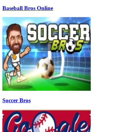
Baseball Bros Online
Soccer Bros