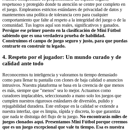
respetuoso y protegido donde tu atención se centre por completo en
el juego. Empleamos estrictos estándares de privacidad de datos y
mantenemos una política de tolerancia cero para cualquier
comportamiento que falte al respeto a la integridad del juego o de la
comunidad. Tus logros aquí son reales, significativos y ganados.
Persigue ese primer puesto en la clasificación de Mini Fútbol
sabiendo que es una verdadera prueba de habilidad.
Construimos el campo de juego seguro y justo, para que puedas
centrarte en construir tu legado.
4. Respeto por el jugador: Un mundo curado y de
calidad ante todo
Reconocemos tu inteligencia y valoramos tu tiempo demasiado
como para llenar tu pantalla con clones de baja calidad o anuncios
intrusivos. Nuestra plataforma se basa en la creencia de que menos
es más, siempre que "menos" sea lo mejor. Actuamos como
curadores implacables, seleccionando a mano solo los juegos que
cumplen nuestros rigurosos estándares de diversión, pulido y
rejugabilidad duradera. Este enfoque en la calidad se extiende a
nuestra interfaz, que es limpia, rápida y discreta, lo que garantiza
que nada te distraiga del flujo de tu juego.
No encontrarás miles de
juegos clonados aquí. Presentamos Mini Fútbol porque creemos
que es un juego excepcional que vale tu tiempo. Esa es nuestra