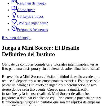
Resumen del juego
Cómo jugar
Consejos y trucos
¿Por qué jugar aquí?
Preguntas frecuentes
Resumen del juego
Juega a Mini Soccer: El Desafío
Definitivo del Instinto
Olvídate de controles complejos y tutoriales interminables: ¿estás
listo para una dosis pura y sin adulterar de adrenalina futbolística?
Bienvenido a
Mini Soccer
, el éxito de fútbol de estilo arcade que
reduce el deporte rey a sus emocionantes esencias. Esto no es solo
patear un balón; es un duelo de ingenio y sincronización de alto
riesgo donde cada tiro cuenta. Creado para la gratificación
instantánea y la intensa rivalidad, Mini Soccer desafía a los
jugadores a dominar el delicado equilibrio entre la potencia bruta y
la precisión quirúrgica en partidos que son tan rápidos de empezar