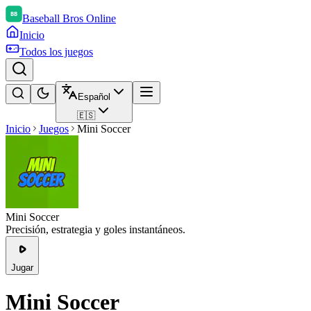
Baseball Bros Online
Inicio
Todos los juegos
Español
🇪🇸
Inicio
Juegos
Mini Soccer
Mini Soccer
Precisión, estrategia y goles instantáneos.
Jugar
Mini Soccer