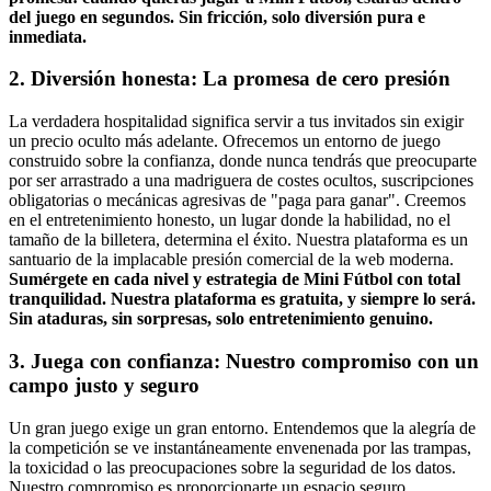
del juego en segundos. Sin fricción, solo diversión pura e
inmediata.
2. Diversión honesta: La promesa de cero presión
La verdadera hospitalidad significa servir a tus invitados sin exigir
un precio oculto más adelante. Ofrecemos un entorno de juego
construido sobre la confianza, donde nunca tendrás que preocuparte
por ser arrastrado a una madriguera de costes ocultos, suscripciones
obligatorias o mecánicas agresivas de "paga para ganar". Creemos
en el entretenimiento honesto, un lugar donde la habilidad, no el
tamaño de la billetera, determina el éxito. Nuestra plataforma es un
santuario de la implacable presión comercial de la web moderna.
Sumérgete en cada nivel y estrategia de Mini Fútbol con total
tranquilidad. Nuestra plataforma es gratuita, y siempre lo será.
Sin ataduras, sin sorpresas, solo entretenimiento genuino.
3. Juega con confianza: Nuestro compromiso con un
campo justo y seguro
Un gran juego exige un gran entorno. Entendemos que la alegría de
la competición se ve instantáneamente envenenada por las trampas,
la toxicidad o las preocupaciones sobre la seguridad de los datos.
Nuestro compromiso es proporcionarte un espacio seguro,