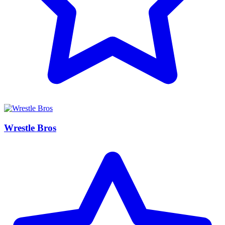
Wrestle Bros