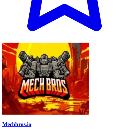
Mechbros.io