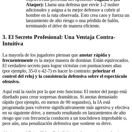
Ataque):
Llama una defensa que envíe 1-2 rusher
adicionales y asigna a tu mejor defensor a cubrir al
hombre en la ruta observada. Esto crea caos y fuerza un
lanzamiento de alto riesgo o una pérdida de balón,
terminando el drive de manera eficiente.
3. El Secreto Profesional: Una Ventaja Contra-
Intuitiva
La mayoría de los jugadores piensan que
anotar rápida y
frecuentemente
es la mejor manera de dominar. Están equivocados.
El verdadero secreto para lograr victorias con puntuaciones altas
(por ejemplo, 35-0 o 42-7) es hacer lo contrario:
priorizar el
control del reloj y la consistencia defensiva sobre el espectáculo
ofensivo.
Aquí está la razón por la que esto funciona: El motor del juego está
diseñado para crear sorpresas dramáticas. Si anotas demasiado
rápido (por ejemplo, en menos de 90 segundos), la IA está
programada para volverse significativamente más agresiva y efectiva
en su siguiente drive, a menudo resultando en lanzamientos de alto
riesgo que con frecuencia conducen a un touchdown improbable o,
peor aún, una penalización defensiva que sostiene su drive.