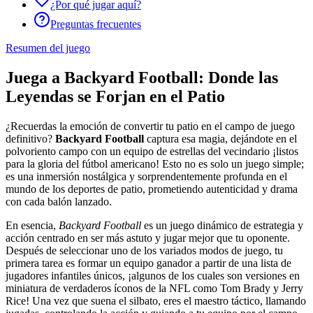
¿Por qué jugar aquí?
Preguntas frecuentes
Resumen del juego
Juega a Backyard Football: Donde las
Leyendas se Forjan en el Patio
¿Recuerdas la emoción de convertir tu patio en el campo de juego
definitivo?
Backyard Football
captura esa magia, dejándote en el
polvoriento campo con un equipo de estrellas del vecindario ¡listos
para la gloria del fútbol americano! Esto no es solo un juego simple;
es una inmersión nostálgica y sorprendentemente profunda en el
mundo de los deportes de patio, prometiendo autenticidad y drama
con cada balón lanzado.
En esencia,
Backyard Football
es un juego dinámico de estrategia y
acción centrado en ser más astuto y jugar mejor que tu oponente.
Después de seleccionar uno de los variados modos de juego, tu
primera tarea es formar un equipo ganador a partir de una lista de
jugadores infantiles únicos, ¡algunos de los cuales son versiones en
miniatura de verdaderos íconos de la NFL como Tom Brady y Jerry
Rice! Una vez que suena el silbato, eres el maestro táctico, llamando