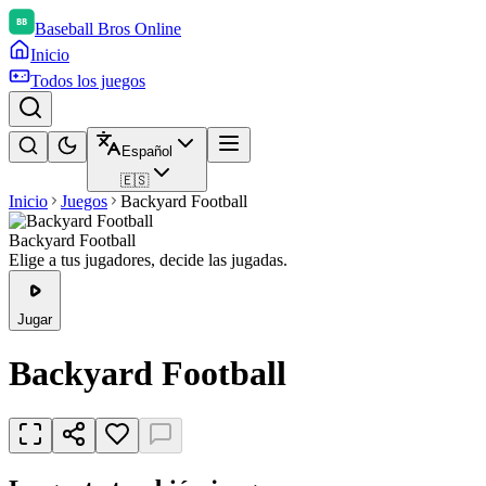
Baseball Bros Online
Inicio
Todos los juegos
Español
🇪🇸
Inicio
Juegos
Backyard Football
Backyard Football
Elige a tus jugadores, decide las jugadas.
Jugar
Backyard Football