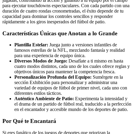
jugadas, controlando la acción y guiando a tu equipo por el campo
para ejecutar touchdowns espectaculares. Con cada partido con una
duración de cuatro rondas cronometradas, el éxito depende de tu
capacidad para dominar los controles sencillos y responder
rápidamente a los giros inesperados del fútbol de patio.
Características Únicas que Anotan a lo Grande
Plantilla Estelar:
Juega junto a versiones infantiles de
famosos estrellas de la NFL, mezclando fantasía y realidad
para una experiencia de equipo única.
Diversos Modos de Juego:
Desafíate a ti mismo en hasta
cuatro modos distintos, cada uno de los cuales ofrece reglas y
objetivos únicos para mantener la competencia fresca.
Personalización Profunda del Equipo:
Sumérgete en la
sección Exhibición para personalizar y administrar una
variedad de equipos de fútbol de primer nivel, cada uno con
diferentes estilos tácticos.
Auténtico Ambiente de Patio:
Experimenta la intensidad y
el drama de un partido de fútbol real, traducido a la perfección
en el encantador y accesible mundo de los deportes de patio.
Por Qué te Encantará
Si eres fanático de los juegos de deportes que priorizan la