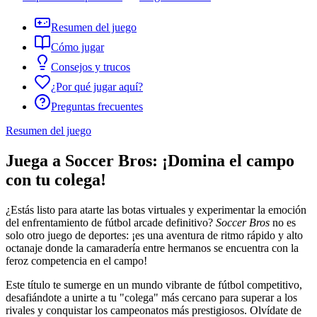
Resumen del juego
Cómo jugar
Consejos y trucos
¿Por qué jugar aquí?
Preguntas frecuentes
Resumen del juego
Juega a Soccer Bros: ¡Domina el campo
con tu colega!
¿Estás listo para atarte las botas virtuales y experimentar la emoción
del enfrentamiento de fútbol arcade definitivo?
Soccer Bros
no es
solo otro juego de deportes: ¡es una aventura de ritmo rápido y alto
octanaje donde la camaradería entre hermanos se encuentra con la
feroz competencia en el campo!
Este título te sumerge en un mundo vibrante de fútbol competitivo,
desafiándote a unirte a tu "colega" más cercano para superar a los
rivales y conquistar los campeonatos más prestigiosos. Olvídate de