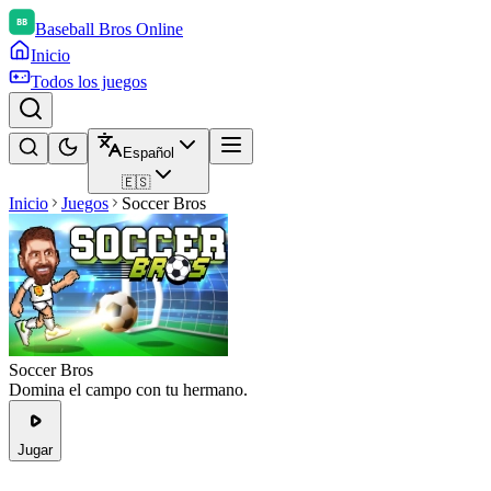
Baseball Bros Online
Inicio
Todos los juegos
Español
🇪🇸
Inicio
Juegos
Soccer Bros
Soccer Bros
Domina el campo con tu hermano.
Jugar