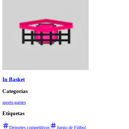
In Basket
Categorías
sports-games
Etiquetas
Deportes competitivos
Juego de Fútbol