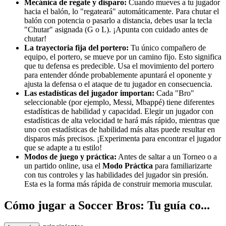
Mecánica de regate y disparo:
Cuando mueves a tu jugador
hacia el balón, lo "regateará" automáticamente. Para chutar el
balón con potencia o pasarlo a distancia, debes usar la tecla
"Chutar" asignada (G o L). ¡Apunta con cuidado antes de
chutar!
La trayectoria fija del portero:
Tu único compañero de
equipo, el portero, se mueve por un camino fijo. Esto significa
que tu defensa es predecible. Usa el movimiento del portero
para entender dónde probablemente apuntará el oponente y
ajusta la defensa o el ataque de tu jugador en consecuencia.
Las estadísticas del jugador importan:
Cada "Bro"
seleccionable (por ejemplo, Messi, Mbappé) tiene diferentes
estadísticas de habilidad y capacidad. Elegir un jugador con
estadísticas de alta velocidad te hará más rápido, mientras que
uno con estadísticas de habilidad más altas puede resultar en
disparos más precisos. ¡Experimenta para encontrar el jugador
que se adapte a tu estilo!
Modos de juego y práctica:
Antes de saltar a un Torneo o a
un partido online, usa el
Modo Práctica
para familiarizarte
con tus controles y las habilidades del jugador sin presión.
Esta es la forma más rápida de construir memoria muscular.
Cómo jugar a Soccer Bros: Tu guía co...