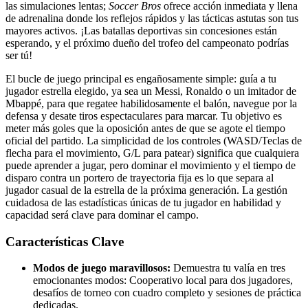
las simulaciones lentas;
Soccer Bros
ofrece acción inmediata y llena
de adrenalina donde los reflejos rápidos y las tácticas astutas son tus
mayores activos. ¡Las batallas deportivas sin concesiones están
esperando, y el próximo dueño del trofeo del campeonato podrías
ser tú!
El bucle de juego principal es engañosamente simple: guía a tu
jugador estrella elegido, ya sea un Messi, Ronaldo o un imitador de
Mbappé, para que regatee habilidosamente el balón, navegue por la
defensa y desate tiros espectaculares para marcar. Tu objetivo es
meter más goles que la oposición antes de que se agote el tiempo
oficial del partido. La simplicidad de los controles (WASD/Teclas de
flecha para el movimiento, G/L para patear) significa que cualquiera
puede aprender a jugar, pero dominar el movimiento y el tiempo de
disparo contra un portero de trayectoria fija es lo que separa al
jugador casual de la estrella de la próxima generación. La gestión
cuidadosa de las estadísticas únicas de tu jugador en habilidad y
capacidad será clave para dominar el campo.
Características Clave
Modos de juego maravillosos:
Demuestra tu valía en tres
emocionantes modos: Cooperativo local para dos jugadores,
desafíos de torneo con cuadro completo y sesiones de práctica
dedicadas.