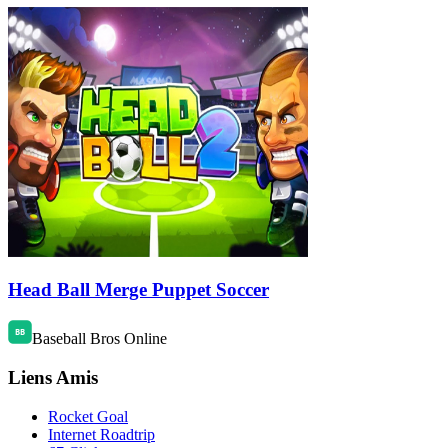
Head Ball Merge Puppet Soccer
Baseball Bros Online
Liens Amis
Rocket Goal
Internet Roadtrip