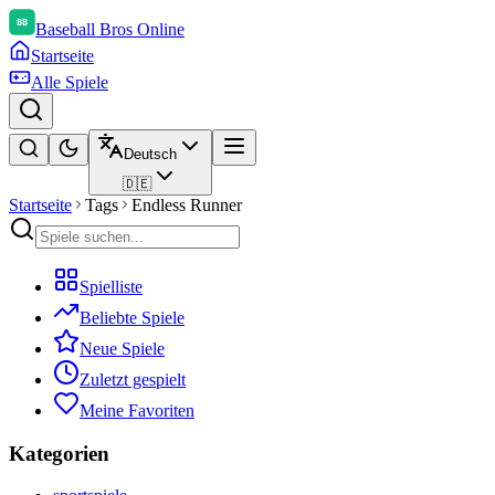
Baseball Bros Online
Startseite
Alle Spiele
Deutsch
🇩🇪
Startseite
Tags
Endless Runner
Spielliste
Beliebte Spiele
Neue Spiele
Zuletzt gespielt
Meine Favoriten
Kategorien