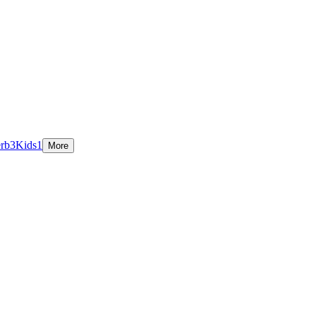
rb
3
Kids
1
More