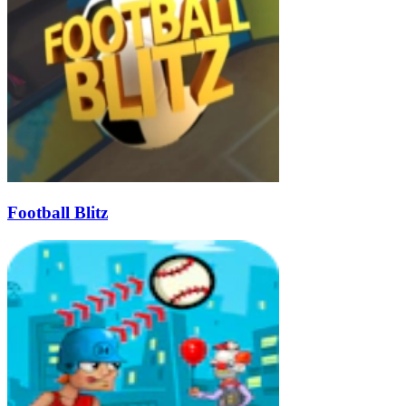
Football Blitz