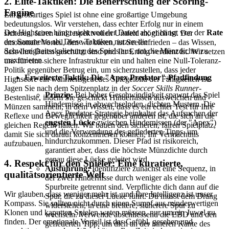
2. Elite-Taktiken: Die Beherrschung der Scoring-
Engine
Ein großartiges Spiel ist ohne eine großartige Umgebung
bedeutungslos. Wir verstehen, dass echter Erfolg nur in einem
Der Highscore hängt nicht von der Dauer ab; er hängt von der
Rate
sicheren, fairen und respektvollen Umfeld möglich ist. Der
des Sammelns ab. Diese Taktiken nutzen die
emotionale Vorteil, den wir bieten, ist Seelenfrieden – das Wissen,
Schwierigkeitsskalierung des Spiels aus, um die Münzdichte zu
dass Ihre Daten geschützt sind und Ihr Erfolg verdient ist. Wir setzen
maximieren.
uns für eine sichere Infrastruktur ein und halten eine Null-Toleranz-
Politik gegenüber Betrug ein, um sicherzustellen, dass jeder
Erweiterte Taktik: Die "Apex Predator"-Pfadfindung
Highscore ein wahrheitsgetreues Spiegelbild der Fähigkeiten ist.
Jagen Sie nach dem Spitzenplatz in der
Soccer Skills Runner
-
Prinzip:
Bei hoher Geschwindigkeit spawnt das Spiel
Bestenliste, indem Sie geschickt Hindernissen ausweichen und
Hindernisse in abwechselnden, dichten Mustern. Die
Münzen sammeln, in dem Wissen, dass es ein echter Test für Ihre
Apex Predator-Strategie beinhaltet das Aufsuchen der
Reflexe und Beweglichkeit gegenüber anderen ist, die sich an die
engsten Lücke
zwischen Hindernissen (der "Apex")
gleichen Regeln halten. Wir bauen den sicheren, fairen Spielplatz,
und die Verwendung des gefiederten Tipps, um
damit Sie sich darauf konzentrieren können, Ihr Vermächtnis
hindurchzukommen. Dieser Pfad ist risikoreich,
aufzubauen.
garantiert aber, dass die höchste Münzdichte durch
genau diese Lücke geleitet wird.
4. Respekt für den Spieler: Eine kuratierte,
Ausführung:
Identifiziere zunächst eine Sequenz, in
qualitätsorientierte Welt
der zwei Hindernisse durch weniger als eine volle
Spurbreite getrennt sind. Verpflichte dich dann auf die
Wir glauben, dass weniger mehr ist, und Ihre Intelligenz ist unser
Spur, die zu dieser Lücke führt. Du musst dem Drang
Kompass. Sie sollten nicht durch einen Sumpf aus minderwertigen
widerstehen, in eine breitere, sicherere Spur zu
Klonen und kaputten Spielen waten müssen, nur um ein Juwel zu
wechseln. Verwende abschliessend die EBD und den
finden. Der emotionale Vorteil ist das Gefühl, gesehen und
gefiederten Tipp, um dich an der inneren Kante des