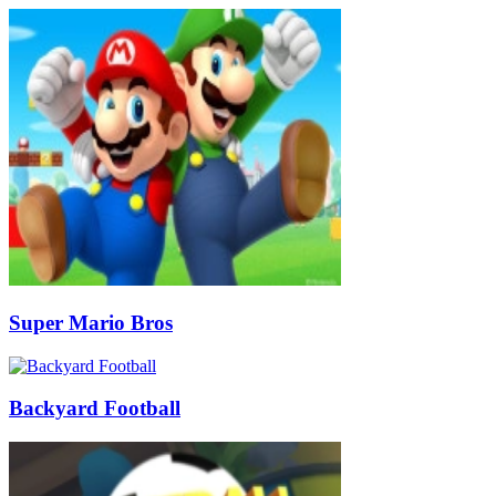
Super Mario Bros
Backyard Football