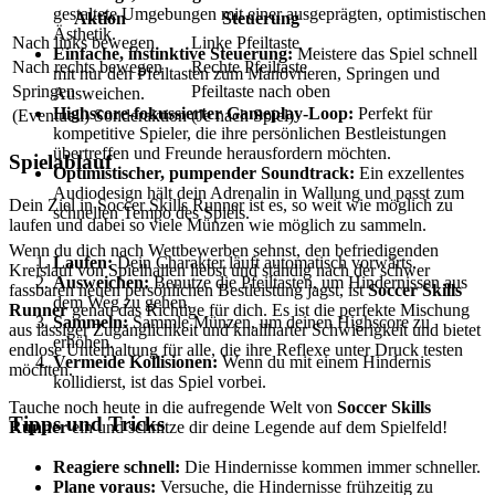
gestaltete Umgebungen mit einer ausgeprägten, optimistischen
Aktion
Steuerung
Ästhetik.
Nach links bewegen
Linke Pfeiltaste
Einfache, instinktive Steuerung:
Meistere das Spiel schnell
Nach rechts bewegen
Rechte Pfeiltaste
mit nur den Pfeiltasten zum Manövrieren, Springen und
Springen
Pfeiltaste nach oben
Ausweichen.
Highscore-fokussierter Gameplay-Loop:
Perfekt für
(Eventuell) Sonderaktion
(Je nach Spiel)
kompetitive Spieler, die ihre persönlichen Bestleistungen
übertreffen und Freunde herausfordern möchten.
Spielablauf
Optimistischer, pumpender Soundtrack:
Ein exzellentes
Audiodesign hält dein Adrenalin in Wallung und passt zum
Dein Ziel in Soccer Skills Runner ist es, so weit wie möglich zu
schnellen Tempo des Spiels.
laufen und dabei so viele Münzen wie möglich zu sammeln.
Wenn du dich nach Wettbewerben sehnst, den befriedigenden
Laufen:
Dein Charakter läuft automatisch vorwärts.
Kreislauf von Spielhallen liebst und ständig nach der schwer
Ausweichen:
Benutze die Pfeiltasten, um Hindernissen aus
fassbaren neuen persönlichen Bestleistung jagst, ist
Soccer Skills
dem Weg zu gehen.
Runner
genau das Richtige für dich. Es ist die perfekte Mischung
Sammeln:
Sammle Münzen, um deinen Highscore zu
aus lässiger Zugänglichkeit und knallharter Schwierigkeit und bietet
erhöhen.
endlose Unterhaltung für alle, die ihre Reflexe unter Druck testen
Vermeide Kollisionen:
Wenn du mit einem Hindernis
möchten.
kollidierst, ist das Spiel vorbei.
Tauche noch heute in die aufregende Welt von
Soccer Skills
Tipps und Tricks
Runner
ein und schnitze dir deine Legende auf dem Spielfeld!
Reagiere schnell:
Die Hindernisse kommen immer schneller.
Plane voraus:
Versuche, die Hindernisse frühzeitig zu