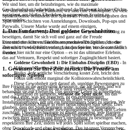
Wir sind hier, um dir beizubringen, wie du maximale
Geschwindigkeit beibehältst, während du Pfade mit höchster Dichte
Wir sind nicht nur eine Plattform; wir sind eine Philosophie. Zu viele
navigierst, um bloßes Überleben in aggressives Scoring zu
Spielerlebnisse behandeln den Spieler als Produkt und begraben den
verwandeln.
Spaß unter Schichten von Anmeldungen, Downloads, Pop-ups und
Paywalls. Unsere Marke wurde auf einem einzigen,
1. Das Fundament: Drei goldene Gewohnheiten
unerschütterlichen Versprechen gegründet: die gesamte Reibung zu
beseitigen, damit Sie sich voll und ganz auf die Freude
konzentrieren können. Für den anspruchsvollen Spieler, der seine
Dies sind die nicht verhandelbaren mentalen Disziplinen, die die
Zeit schätzt und Qualität verlangt, ist das Spielen von
Soccer Skills
obersten 1 % vom Rest trennen. Inkorporiere sie, bis sie automatisch
Runner
hier nicht nur eine Option – es ist das ultimative Erlebnis,
werden.
das auf Vertrauen, Respekt und sofortiger Zugänglichkeit basiert.
Goldene Gewohnheit 1: Die Einbahn-Disziplin (EBD)
- In
Highspeed-Runner-Spielen ist Bewegung dein größtes
1. Gewinnen Sie Ihre Zeit zurück: Die Freude am
Risiko. Jede seitliche Verschiebung kostet Zeit, bricht den
sofortigen Spielen
Fokus und erhöht marginal die Kollisionswahrscheinlichkeit.
Diese Gewohnheit zielt darauf ab, unnötige Bewegungen zu
Ihre Freizeit ist die wertvollste Ressource, die Sie haben, und wir
minimieren. Wenn du dich dazu verpflichtest, einen
behandeln sie mit Ehrfurcht. Das moderne Leben ist schnelllebig,
Münzpfad zu sammeln,
verlasse die Spur nicht
, bis das
und das Letzte, was Sie brauchen, ist ein zehnminütiger
Pfadsegment abgeschlossen ist, selbst wenn du eine
Installationsprozess, nur um ein fünfminütiges Spiel zu spielen. Wir
verlockende Münze in einer benachbarten Spur siehst. Dies
glauben, dass der Spaß beginnen sollte, sobald die Inspiration
erzeugt vorhersehbare Bewegungsmuster, sodass dein Gehirn
zuschlägt. Unsere Technologie ist darauf ausgelegt, jede Barriere
den zukünftigen Hindernispfad verarbeiten kann, anstatt auf
zwischen Ihrer Absicht und Ihrer Unterhaltung zu beseitigen. Wir
sofortige Münzplatzierungen zu reagieren.
respektieren Ihre Zeit, indem wir jedes Spiel sofort spielbar machen,
ohne Downloads und ohne Installation. Das ist unser Versprechen:
Goldene Gewohnheit 2: Hinderniszonierung voraus
- Die