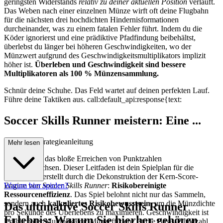
geringsten Widerstands
relativ zu deiner aktuellen Position
verläuft.
Das Weben nach einer einzelnen Münze wirft oft deine Flugbahn
für die nächsten drei hochdichten Hindernisformationen
durcheinander, was zu einem fatalen Fehler führt. Indem du die
Köder ignorierst und eine prädiktive Pfadfindung beibehältst,
überlebst du länger bei höheren Geschwindigkeiten, wo der
Münzwert aufgrund des Geschwindigkeitsmultiplikators implizit
höher ist.
Überleben und Geschwindigkeit sind bessere
Multiplikatoren als 100 % Münzensammlung.
Schnür deine Schuhe. Das Feld wartet auf deinen perfekten Lauf.
Führe deine Taktiken aus.
call:default_api:response{text:
Soccer Skills Runner meistern: Eine ...
erweiterte Strategieanleitung
Mehr lesen
Du bist über das bloße Erreichen von Punktzahlen
hinausgewachsen. Dieser Leitfaden ist dein Spielplan für die
Dominanz
, erstellt durch die Dekonstruktion der Kern-Score-
Engine von
Warum hier spielen?
Soccer Skills Runner
:
Risikobereinigte
Ressourceneffizienz
. Das Spiel belohnt nicht nur das Sammeln,
sondern auch
kalkuliertes Risikobewusstsein
, um die Münzdichte
Das ultimative Soccer Skills Runner
pro Sekunde des Überlebens zu maximieren. Geschwindigkeit ist
Erlebnis: Warum Sie hierher gehören
lediglich der Multiplikator; Münzeffizienz ist die Basis-Punktzahl.