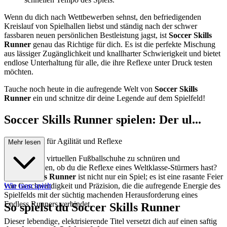
Wenn du dich nach Wettbewerben sehnst, den befriedigenden
Kreislauf von Spielhallen liebst und ständig nach der schwer
fassbaren neuen persönlichen Bestleistung jagst, ist
Soccer Skills
Runner
genau das Richtige für dich. Es ist die perfekte Mischung
aus lässiger Zugänglichkeit und knallharter Schwierigkeit und bietet
endlose Unterhaltung für alle, die ihre Reflexe unter Druck testen
möchten.
Tauche noch heute in die aufregende Welt von
Soccer Skills
Runner
ein und schnitze dir deine Legende auf dem Spielfeld!
Soccer Skills Runner spielen: Der ul...
timative Test für Agilität und Reflexe
Mehr lesen
Bereit, deine virtuellen Fußballschuhe zu schnüren und
herauszufinden, ob du die Reflexe eines Weltklasse-Stürmers hast?
Soccer Skills Runner
ist nicht nur ein Spiel; es ist eine rasante Feier
von Geschwindigkeit und Präzision, die die aufregende Energie des
Wie man spielt
Spielfelds mit der süchtig machenden Herausforderung eines
Endless Runners verbindet.
So spielst du Soccer Skills Runner
Dieser lebendige, elektrisierende Titel versetzt dich auf einen saftig