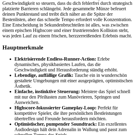
Geschwindigkeit so steuern, dass du dich fehlerfrei durch strategisch
platzierte Barrieren schlängelst. Jede gesammelte Münze befeuert
deinen Punktestand und treibt dich näher an die Spitze der
Bestenlisten, aber das schnelle Tempo erfordert volle Konzentration.
Eine Entscheidung in Sekundenbruchteilen ist alles, was zwischen
einem epischen Highscore und einer frustrierenden Kollision steht,
was jeden Lauf zu einem frischen, herzzerreißenden Erlebnis macht.
Hauptmerkmale
Elektrisierende Endless-Runner-Action:
Erlebe
dynamisches, physikbasiertes Laufen, das die
Geschwindigkeit und Herausforderung ständig erhöht.
Lebendige, auffällige Grafik:
Tauche ein in wunderschön
gestaltete Umgebungen mit einer ausgeprägten, optimistischen
Ästhetik.
Einfache, instinktive Steuerung:
Meistere das Spiel schnell
mit nur den Pfeiltasten zum Manövrieren, Springen und
Ausweichen.
Highscore-fokussierter Gameplay-Loop:
Perfekt für
kompetitive Spieler, die ihre persönlichen Bestleistungen
übertreffen und Freunde herausfordern möchten.
Optimistischer, pumpender Soundtrack:
Ein exzellentes
Audiodesign hält dein Adrenalin in Wallung und passt zum
schnellen Tempo des Spiels.