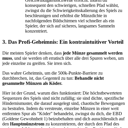
Geschwindigkeitsschwelle erreicht. Indem du
konsequent den schwierigen, schnellen Pfad wählst,
zwingst du die Schwierigkeitsskalierung des Spiels zu
beschleunigen und erhöhst die Münzdichte in
nachfolgenden Bildschirmen viel schneller als ein
Spieler, der sich auf sicheres, langsames Sammeln
konzentriert.
3. Das Profi-Geheimnis: Ein kontraintuitiver Vorteil
Die meisten Spieler denken, dass
jede Münze gesammelt werden
muss
, und sie werden oft erratisch über alle drei Spuren weben, um
jede einzelne zu greifen. Sie irren sich.
Das wahre Geheimnis, um die 500k-Punkte-Barriere zu
durchbrechen, ist, das Gegenteil zu tun:
Behandle nicht
gesammelte Münzen als Köder.
Hier ist der Grund, warum dies funktioniert: Die höchstbewerteten
Sequenzen des Spiels sind nicht zufällig; sie sind dichte, spezifische
Hindernismuster, die darauf ausgelegt sind, chaotische Bewegungen
zu bestrafen. Indem du verstreute, einzelne Münzen in einer weit
entfernten Spur als "Köder" behandelst, zwingst du dich, die EBD
(Goldene Gewohnheit 1) beizubehalten und dich ausschliesslich auf
den
Hauptmünzstrom
zu konzentrieren, der durch den Pfad des