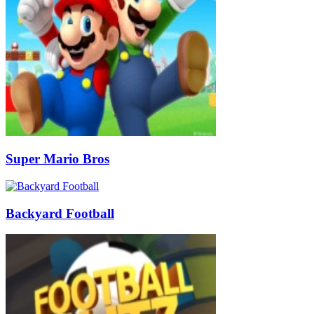
Super Mario Bros
Backyard Football