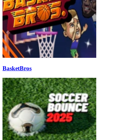
BasketBros