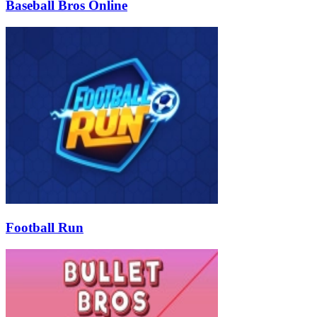
Baseball Bros Online
Football Run