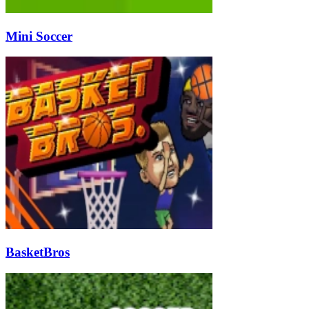
Mini Soccer
BasketBros