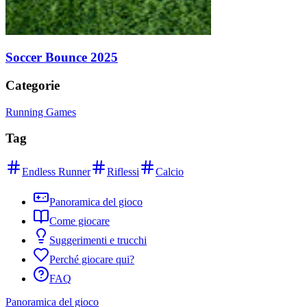
Soccer Bounce 2025
Categorie
Running Games
Tag
Endless Runner
Riflessi
Calcio
Panoramica del gioco
Come giocare
Suggerimenti e trucchi
Perché giocare qui?
FAQ
Panoramica del gioco