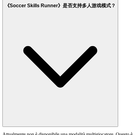
《Soccer Skills Runner》是否支持多人游戏模式？
Attualmente non è disponibile una modalità multigiocatore. Questo è