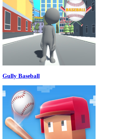
Gully Baseball