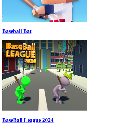
Baseball Bat
BaseBall League 2024