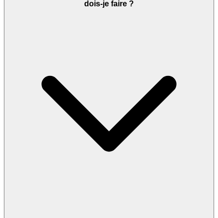
dois-je faire ?