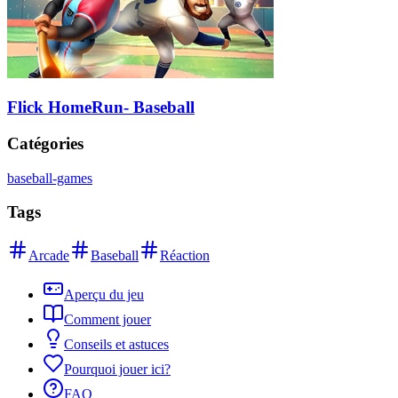
Flick HomeRun- Baseball
Catégories
baseball-games
Tags
Arcade
Baseball
Réaction
Aperçu du jeu
Comment jouer
Conseils et astuces
Pourquoi jouer ici?
FAQ