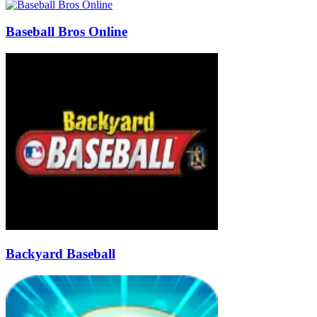
Baseball Bros Online
Backyard Baseball