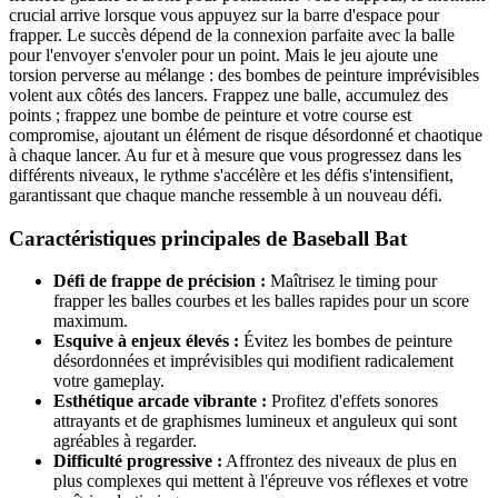
crucial arrive lorsque vous appuyez sur la barre d'espace pour
frapper. Le succès dépend de la connexion parfaite avec la balle
pour l'envoyer s'envoler pour un point. Mais le jeu ajoute une
torsion perverse au mélange : des bombes de peinture imprévisibles
volent aux côtés des lancers. Frappez une balle, accumulez des
points ; frappez une bombe de peinture et votre course est
compromise, ajoutant un élément de risque désordonné et chaotique
à chaque lancer. Au fur et à mesure que vous progressez dans les
différents niveaux, le rythme s'accélère et les défis s'intensifient,
garantissant que chaque manche ressemble à un nouveau défi.
Caractéristiques principales de Baseball Bat
Défi de frappe de précision :
Maîtrisez le timing pour
frapper les balles courbes et les balles rapides pour un score
maximum.
Esquive à enjeux élevés :
Évitez les bombes de peinture
désordonnées et imprévisibles qui modifient radicalement
votre gameplay.
Esthétique arcade vibrante :
Profitez d'effets sonores
attrayants et de graphismes lumineux et anguleux qui sont
agréables à regarder.
Difficulté progressive :
Affrontez des niveaux de plus en
plus complexes qui mettent à l'épreuve vos réflexes et votre