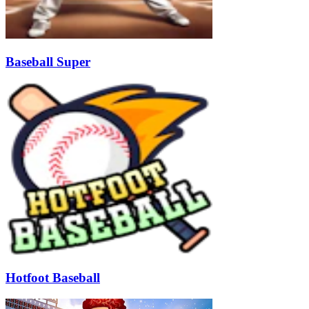
Baseball Super
Hotfoot Baseball