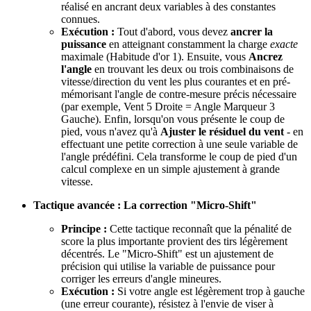
réalisé en ancrant deux variables à des constantes
connues.
Exécution :
Tout d'abord, vous devez
ancrer la
puissance
en atteignant constamment la charge
exacte
maximale (Habitude d'or 1). Ensuite, vous
Ancrez
l'angle
en trouvant les deux ou trois combinaisons de
vitesse/direction du vent les plus courantes et en pré-
mémorisant l'angle de contre-mesure précis nécessaire
(par exemple, Vent 5 Droite = Angle Marqueur 3
Gauche). Enfin, lorsqu'on vous présente le coup de
pied, vous n'avez qu'à
Ajuster le résiduel du vent
- en
effectuant une petite correction à une seule variable de
l'angle prédéfini. Cela transforme le coup de pied d'un
calcul complexe en un simple ajustement à grande
vitesse.
Tactique avancée : La correction "Micro-Shift"
Principe :
Cette tactique reconnaît que la pénalité de
score la plus importante provient des tirs légèrement
décentrés. Le "Micro-Shift" est un ajustement de
précision qui utilise la variable de puissance pour
corriger les erreurs d'angle mineures.
Exécution :
Si votre angle est légèrement trop à gauche
(une erreur courante), résistez à l'envie de viser à