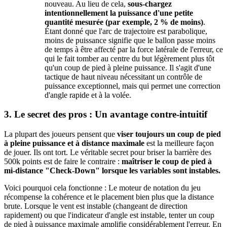
nouveau. Au lieu de cela,
sous-chargez
intentionnellement la puissance d'une petite
quantité mesurée (par exemple, 2 % de moins)
.
Étant donné que l'arc de trajectoire est parabolique,
moins de puissance signifie que le ballon passe moins
de temps à être affecté par la force latérale de l'erreur, ce
qui le fait tomber au centre du but légèrement plus tôt
qu'un coup de pied à pleine puissance. Il s'agit d'une
tactique de haut niveau nécessitant un contrôle de
puissance exceptionnel, mais qui permet une correction
d'angle rapide et à la volée.
3. Le secret des pros : Un avantage contre-intuitif
La plupart des joueurs pensent que
viser toujours un coup de pied
à pleine puissance et à distance maximale
est la meilleure façon
de jouer. Ils ont tort. Le véritable secret pour briser la barrière des
500k points est de faire le contraire :
maîtriser le coup de pied à
mi-distance "Check-Down" lorsque les variables sont instables.
Voici pourquoi cela fonctionne : Le moteur de notation du jeu
récompense la cohérence et le placement bien plus que la distance
brute. Lorsque le vent est instable (changeant de direction
rapidement) ou que l'indicateur d'angle est instable, tenter un coup
de pied à puissance maximale amplifie considérablement l'erreur. En