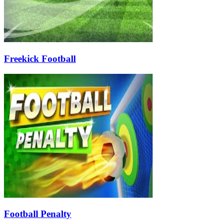
Freekick Football
Football Penalty