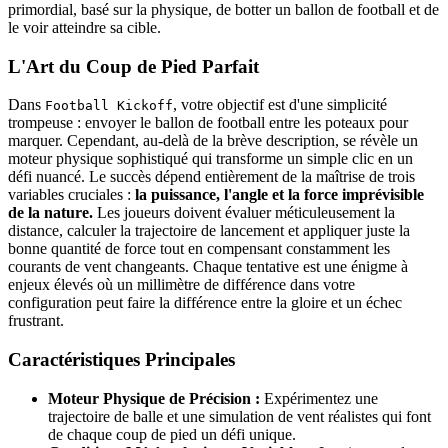
primordial, basé sur la physique, de botter un ballon de football et de
le voir atteindre sa cible.
L'Art du Coup de Pied Parfait
Dans
, votre objectif est d'une simplicité
Football Kickoff
trompeuse : envoyer le ballon de football entre les poteaux pour
marquer. Cependant, au-delà de la brève description, se révèle un
moteur physique sophistiqué qui transforme un simple clic en un
défi nuancé. Le succès dépend entièrement de la maîtrise de trois
variables cruciales :
la puissance, l'angle et la force imprévisible
de la nature.
Les joueurs doivent évaluer méticuleusement la
distance, calculer la trajectoire de lancement et appliquer juste la
bonne quantité de force tout en compensant constamment les
courants de vent changeants. Chaque tentative est une énigme à
enjeux élevés où un millimètre de différence dans votre
configuration peut faire la différence entre la gloire et un échec
frustrant.
Caractéristiques Principales
Moteur Physique de Précision :
Expérimentez une
trajectoire de balle et une simulation de vent réalistes qui font
de chaque coup de pied un défi unique.