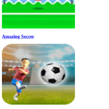
Amazing Soccer