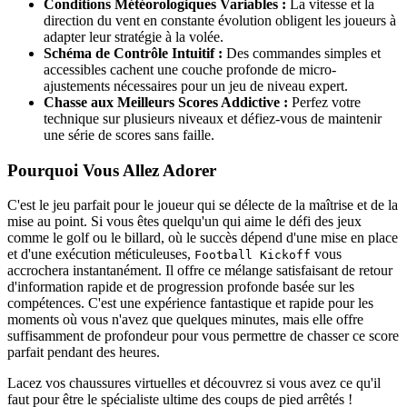
Conditions Météorologiques Variables :
La vitesse et la
direction du vent en constante évolution obligent les joueurs à
adapter leur stratégie à la volée.
Schéma de Contrôle Intuitif :
Des commandes simples et
accessibles cachent une couche profonde de micro-
ajustements nécessaires pour un jeu de niveau expert.
Chasse aux Meilleurs Scores Addictive :
Perfez votre
technique sur plusieurs niveaux et défiez-vous de maintenir
une série de scores sans faille.
Pourquoi Vous Allez Adorer
C'est le jeu parfait pour le joueur qui se délecte de la maîtrise et de la
mise au point. Si vous êtes quelqu'un qui aime le défi des jeux
comme le golf ou le billard, où le succès dépend d'une mise en place
et d'une exécution méticuleuses,
vous
Football Kickoff
accrochera instantanément. Il offre ce mélange satisfaisant de retour
d'information rapide et de progression profonde basée sur les
compétences. C'est une expérience fantastique et rapide pour les
moments où vous n'avez que quelques minutes, mais elle offre
suffisamment de profondeur pour vous permettre de chasser ce score
parfait pendant des heures.
Lacez vos chaussures virtuelles et découvrez si vous avez ce qu'il
faut pour être le spécialiste ultime des coups de pied arrêtés !