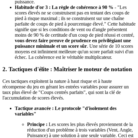
puissance.
Habitude d'or 3 : La règle de cohérence à 90 %
- "Les
scores élevés ne se construisent pas en tentant des coups de
pied à risque maximal ; ils se construisent sur une chaîne
parfaite de coups de pied à pourcentage élevé." Cette habitude
signifie que si les conditions de vent ou d'angle présentent
moins de 90 % de certitude d'un coup de pied réussi et centré,
vous devez faire preuve de prudence en privilégiant une
puissance minimale et un score sûr
. Une série de 10 scores
moyens est infiniment meilleure qu'un score parfait suivi d'un
échec. La cohérence est le véritable multiplicateur.
2. Tactiques d'élite : Maîtriser le moteur de notation
Ces tactiques exploitent la nature à haut risque et à haute
récompense du jeu en gérant les entrées variables pour assurer un
taux plus élevé de "Coups centrés parfaits", qui sont la clé de
l'accumulation de scores élevés.
Tactique avancée : Le protocole "d'isolement des
variables"
Principe :
Les scores les plus élevés proviennent de la
réduction d'un problème à trois variables (Vent, Angle,
Puissance) à une solution à une seule variable. Ceci est