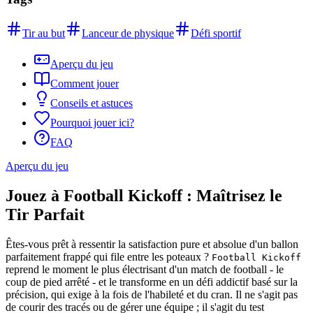
Tir au but
Lanceur de physique
Défi sportif
Aperçu du jeu
Comment jouer
Conseils et astuces
Pourquoi jouer ici?
FAQ
Aperçu du jeu
Jouez à Football Kickoff : Maîtrisez le
Tir Parfait
Êtes-vous prêt à ressentir la satisfaction pure et absolue d'un ballon
parfaitement frappé qui file entre les poteaux ?
Football Kickoff
reprend le moment le plus électrisant d'un match de football - le
coup de pied arrêté - et le transforme en un défi addictif basé sur la
précision, qui exige à la fois de l'habileté et du cran. Il ne s'agit pas
de courir des tracés ou de gérer une équipe ; il s'agit du test