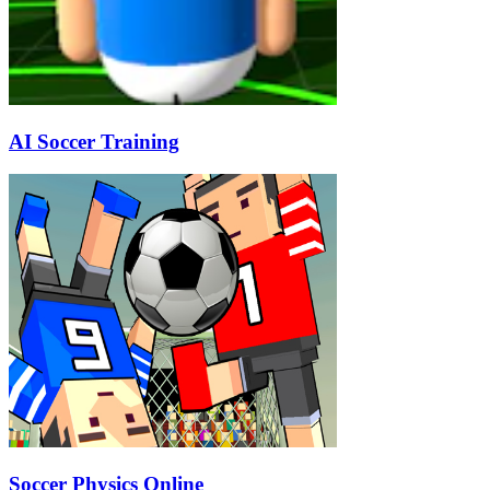
AI Soccer Training
Soccer Physics Online