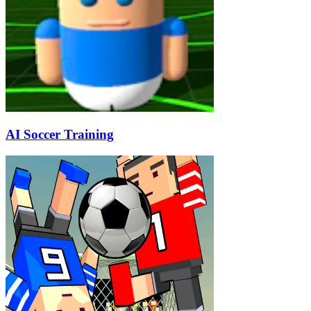
AI Soccer Training