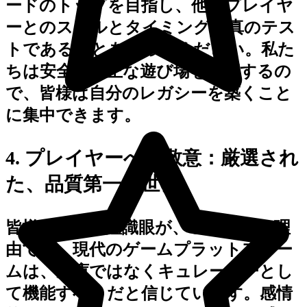
ードのトップを目指し、他のプレイヤ
ーとのスキルとタイミングの真のテス
トであることを知ってください。私た
ちは安全で公正な遊び場を構築するの
で、皆様は自分のレガシーを築くこと
に集中できます。
4. プレイヤーへの敬意：厳選され
た、品質第一の世界
皆様の知性と鑑識眼が、ここにいる理
由です。現代のゲームプラットフォー
ムは、倉庫ではなくキュレーターとし
て機能すべきだと信じています。感情