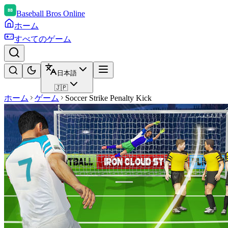
Baseball Bros Online
ホーム
すべてのゲーム
日本語
🇯🇵
ホーム
ゲーム
Soccer Strike Penalty Kick