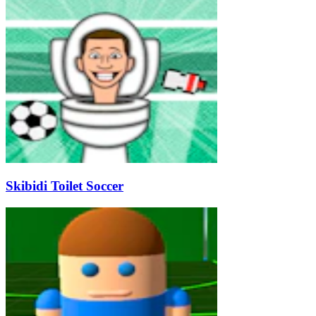
Skibidi Toilet Soccer