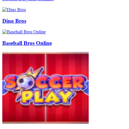
Dino Bros
Baseball Bros Online