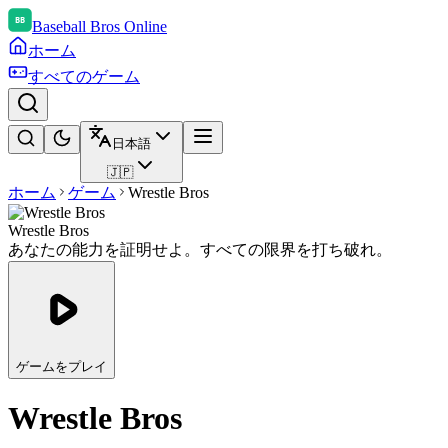
Baseball Bros Online
ホーム
すべてのゲーム
日本語
🇯🇵
ホーム
ゲーム
Wrestle Bros
Wrestle Bros
あなたの能力を証明せよ。すべての限界を打ち破れ。
ゲームをプレイ
Wrestle Bros