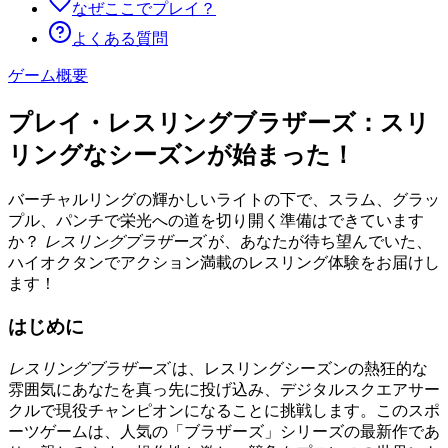
なぜここでプレイ？
よくある質問
ゲーム概要
プレイ・レスリングブラザーズ：スリ
リングなシーズンが始まった！
バーチャルリングの輝かしいライトの下で、スラム、グラッ
プル、パンチで栄光への道を切り開く準備はできています
か？
レスリングブラザーズ
が、あなたが待ち望んでいた、
ハイオクタンでアクション満載のレスリング体験をお届けし
ます！
はじめに
レスリングブラザーズ
は、レスリングシーズンの熱狂的な
雰囲気にあなたを真っ先に投げ込み、デジタルスクエアサー
クルで現役チャンピオンになることに挑戦します。このスポ
ーツゲームは、人気の「ブラザーズ」シリーズの最新作であ