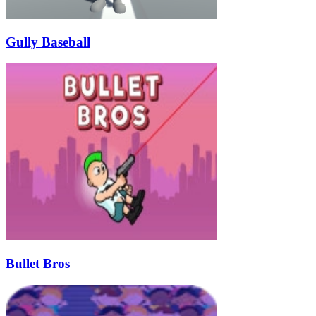
Gully Baseball
Bullet Bros