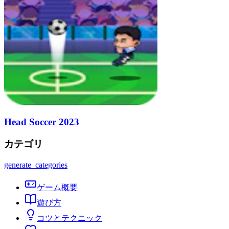
Head Soccer 2023
カテゴリ
generate_categories
ゲーム概要
遊び方
コツとテクニック