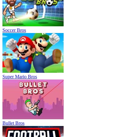
Soccer Bros
Super Mario Bros
Bullet Bros