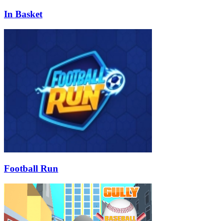
In Basket
Football Run