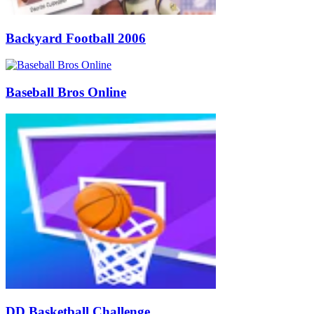
Backyard Football 2006
Baseball Bros Online
DD Basketball Challenge