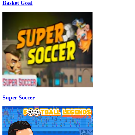
Basket Goal
Super Soccer