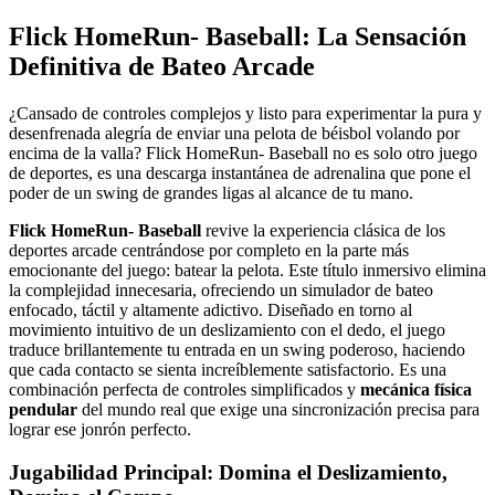
Flick HomeRun- Baseball: La Sensación
Definitiva de Bateo Arcade
¿Cansado de controles complejos y listo para experimentar la pura y
desenfrenada alegría de enviar una pelota de béisbol volando por
encima de la valla? Flick HomeRun- Baseball no es solo otro juego
de deportes, es una descarga instantánea de adrenalina que pone el
poder de un swing de grandes ligas al alcance de tu mano.
Flick HomeRun- Baseball
revive la experiencia clásica de los
deportes arcade centrándose por completo en la parte más
emocionante del juego: batear la pelota. Este título inmersivo elimina
la complejidad innecesaria, ofreciendo un simulador de bateo
enfocado, táctil y altamente adictivo. Diseñado en torno al
movimiento intuitivo de un deslizamiento con el dedo, el juego
traduce brillantemente tu entrada en un swing poderoso, haciendo
que cada contacto se sienta increíblemente satisfactorio. Es una
combinación perfecta de controles simplificados y
mecánica física
pendular
del mundo real que exige una sincronización precisa para
lograr ese jonrón perfecto.
Jugabilidad Principal: Domina el Deslizamiento,