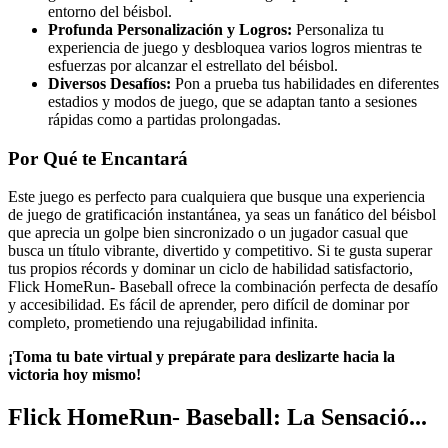
entorno del béisbol.
Profunda Personalización y Logros:
Personaliza tu
experiencia de juego y desbloquea varios logros mientras te
esfuerzas por alcanzar el estrellato del béisbol.
Diversos Desafíos:
Pon a prueba tus habilidades en diferentes
estadios y modos de juego, que se adaptan tanto a sesiones
rápidas como a partidas prolongadas.
Por Qué te Encantará
Este juego es perfecto para cualquiera que busque una experiencia
de juego de gratificación instantánea, ya seas un fanático del béisbol
que aprecia un golpe bien sincronizado o un jugador casual que
busca un título vibrante, divertido y competitivo. Si te gusta superar
tus propios récords y dominar un ciclo de habilidad satisfactorio,
Flick HomeRun- Baseball ofrece la combinación perfecta de desafío
y accesibilidad. Es fácil de aprender, pero difícil de dominar por
completo, prometiendo una rejugabilidad infinita.
¡Toma tu bate virtual y prepárate para deslizarte hacia la
victoria hoy mismo!
Flick HomeRun- Baseball: La Sensació...