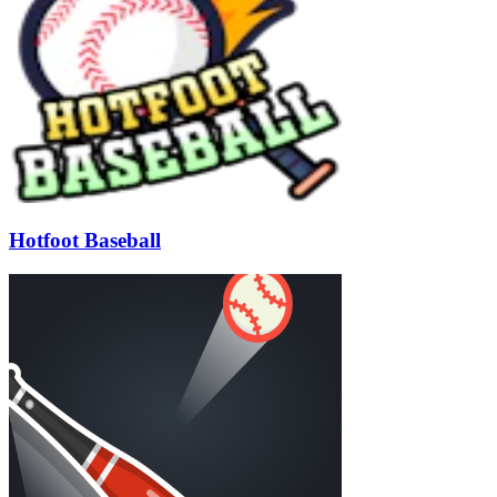
Hotfoot Baseball