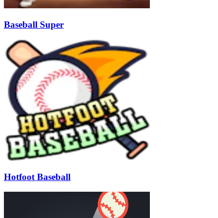
Baseball Super
Hotfoot Baseball