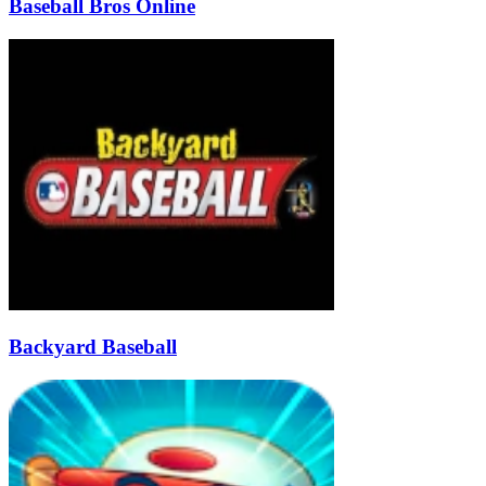
Baseball Bros Online
Backyard Baseball