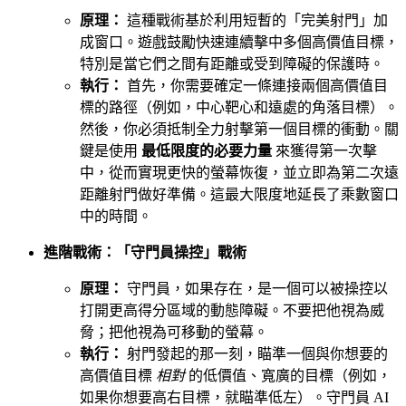
原理：
這種戰術基於利用短暫的「完美射門」加
成窗口。遊戲鼓勵快速連續擊中多個高價值目標，
特別是當它們之間有距離或受到障礙的保護時。
執行：
首先，你需要確定一條連接兩個高價值目
標的路徑（例如，中心靶心和遠處的角落目標）。
然後，你必須抵制全力射擊第一個目標的衝動。關
鍵是使用
最低限度的必要力量
來獲得第一次擊
中，從而實現更快的螢幕恢復，並立即為第二次遠
距離射門做好準備。這最大限度地延長了乘數窗口
中的時間。
進階戰術：「守門員操控」戰術
原理：
守門員，如果存在，是一個可以被操控以
打開更高得分區域的動態障礙。不要把他視為威
脅；把他視為可移動的螢幕。
執行：
射門發起的那一刻，瞄準一個與你想要的
高價值目標
相對
的低價值、寬廣的目標（例如，
如果你想要高右目標，就瞄準低左）。守門員 AI