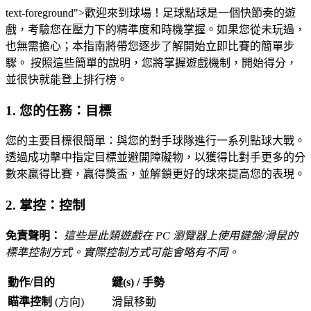
text-foreground">歡迎來到球場！足球點球是一個快節奏的遊
戲，考驗您在壓力下的精準度和時機掌握。如果您從未玩過，
也無需擔心；本指南將帶您逐步了解開始立即比賽的簡單步
驟。 按照這些簡單的說明，您將掌握遊戲機制，開始得分，
並很快就能登上排行榜。
1. 您的任務：目標
您的主要目標很簡單：與您的對手球隊進行一系列點球大戰。
透過成功擊中指定目標並避開障礙物，以獲得比對手更多的分
數來贏得比賽，贏得獎盃，並解鎖更好的球來提高您的表現。
2. 掌控：控制
免責聲明：
這些是此類遊戲在 PC 瀏覽器上使用鍵盤/滑鼠的
標準控制方式。實際控制方式可能會略有不同。
動作/目的
鍵(s) / 手勢
瞄準控制
(方向)
滑鼠移動