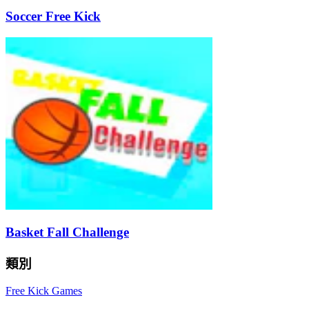
Soccer Free Kick
Basket Fall Challenge
類別
Free Kick Games