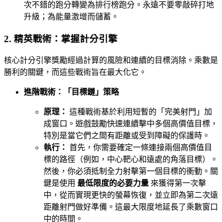
次不錯的跑分轉變為排行榜跑分。永遠不要零敲碎打地
升級；為能量激增而儲蓄。
2. 精英戰術：掌握計分引擎
核心計分引擎獎勵經過計算的風險和連續的目標消除。乘數是
勝利的關鍵，而這些戰術旨在最大化它。
進階戰術：「目標鏈」策略
原理：
這種戰術基於利用短暫的「完美射門」加
成窗口。遊戲鼓勵快速連續擊中多個高價值目標，
特別是當它們之間有距離或受到障礙的保護時。
執行：
首先，你需要確定一條連接兩個高價值目
標的路徑（例如，中心靶心和遠處的角落目標）。
然後，你必須抵制全力射擊第一個目標的衝動。關
鍵是使用
最低限度的必要力量
來獲得第一次擊
中，從而實現更快的螢幕恢復，並立即為第二次遠
距離射門做好準備。這最大限度地延長了乘數窗口
中的時間。