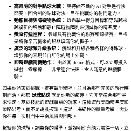
高風險的對手點球大戰：
與持續不斷的 AI 對手進行快
節奏、回合制的點球對決，旨在挑戰你的射門能力。
動態目標與障礙物系統：
透過擊中得分目標和穿越越來
越複雜的移動和靜止障礙物陣列來測試你的精準度。
獎盃狩獵進程：
參加具有挑戰性的聯賽和錦標賽，目標
是將你辛苦贏來的銀器填滿你的櫃子。
廣泛的球類升級系統：
解鎖和升級各種各樣的特殊球，
增強你的表現並自訂你的場上外觀。
即時遊戲街機動作：
由於其 iframe 格式，可以立即投入
遊戲，零摩擦——非常適合快速、令人滿意的遊戲體
驗。
如果你熱衷於挑戰，擁有競爭精神，並且為那些完美的執行時
刻而活，那麼
足球點球
就是你新的痴迷。它非常適合那些尋
求快速、基於技能的遊戲體驗的玩家，這種遊戲獎勵精準度和
策略思考，而不是胡亂按鈕。這是一場終極的膽量考驗，需要
你在每一次射門中平衡風險與回報。
繫緊你的球鞋，調整你的瞄準，並證明你有能力贏得一切。立