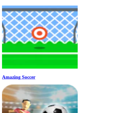
Amazing Soccer