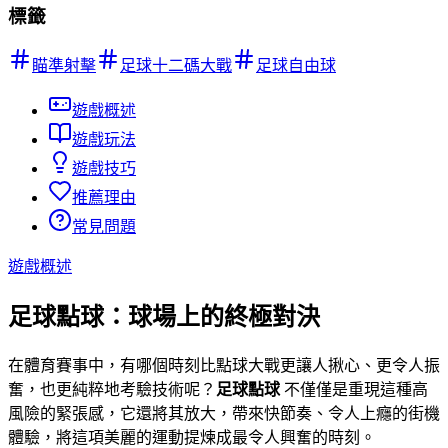
標籤
瞄準射擊
足球十二碼大戰
足球自由球
遊戲概述
遊戲玩法
遊戲技巧
推薦理由
常見問題
遊戲概述
足球點球：球場上的終極對決
在體育賽事中，有哪個時刻比點球大戰更讓人揪心、更令人振
奮，也更純粹地考驗技術呢？
足球點球
不僅僅是重現這種高
風險的緊張感，它還將其放大，帶來快節奏、令人上癮的街機
體驗，將這項美麗的運動提煉成最令人興奮的時刻。