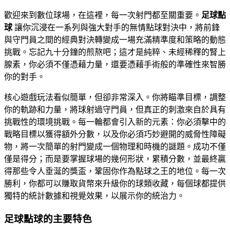
歡迎來到數位球場，在這裡，每一次射門都至關重要。
足球點
球
讓你沉浸在一系列與強大對手的無情點球對決中，將前鋒
與守門員之間的經典對決轉變成一場充滿精準度和策略的動態
挑戰。忘記九十分鐘的煎熬吧；這才是純粹、未經稀釋的腎上
腺素，你必須不僅憑藉力量，還要憑藉手術般的準確性來智勝
你的對手。
核心遊戲玩法看似簡單，但卻非常深入。你將瞄準目標，調整
你的軌跡和力量，將球射過守門員，但真正的刺激來自於具有
挑戰性的環境挑戰。每一輪都會引入新的元素：你必須擊中的
戰略目標以獲得額外分數，以及你必須巧妙避開的威脅性障礙
物，將一次簡單的射門變成一個物理和時機的謎題。成功不僅
僅是得分；而是要掌握球場的幾何形狀，累積分數，並最終贏
得那些令人垂涎的獎盃，鞏固你作為點球之王的地位。每一次
勝利，你都可以賺取貨幣來升級你的球類收藏，每個球都提供
獨特的統計數據和視覺效果，以展示你的統治力。
足球點球的主要特色