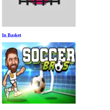
In Basket