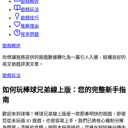
遊戲概述
遊戲玩法
遊戲技巧
推薦理由
常見問題
遊戲概述
你想讓我將提供的遊戲數據轉化為一篇引人入勝、結構良好的
英文遊戲評測文章。
遊戲玩法
如何玩棒球兄弟線上版：您的完整新手指
南
歡迎來到球場！棒球兄弟線上版是一款節奏明快的遊戲，即使
您從未玩過 IO 遊戲，也很容易上手。我們已將核心機制分解
為簡單、清晰的步驟。按照本指南操作，您將在短短幾分鐘內