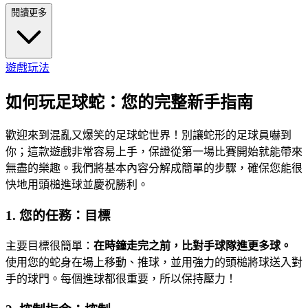
閱讀更多
遊戲玩法
如何玩足球蛇：您的完整新手指南
歡迎來到混亂又爆笑的足球蛇世界！別讓蛇形的足球員嚇到
你；這款遊戲非常容易上手，保證從第一場比賽開始就能帶來
無盡的樂趣。我們將基本內容分解成簡單的步驟，確保您能很
快地用頭槌進球並慶祝勝利。
1. 您的任務：目標
主要目標很簡單：
在時鐘走完之前，比對手球隊進更多球。
使用您的蛇身在場上移動、推球，並用強力的頭槌將球送入對
手的球門。每個進球都很重要，所以保持壓力！