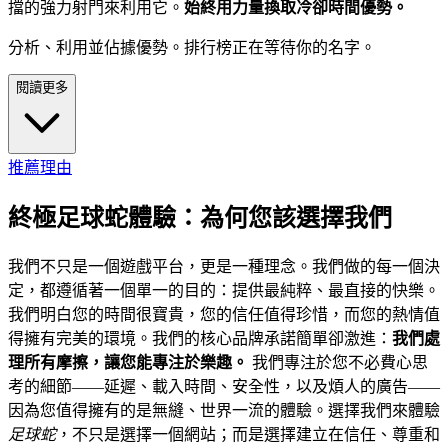
擋的強力射門來利用它。
始終用力量換取冷卻時間優勢。
分析、利用並佔據優勢。排行榜正在等待你的名字。
閱讀更多
推薦理由
終極足球蛇體驗：為何您該選擇我們
我們不只是一個遊戲平台，更是一種理念。我們做的每一個決
定，都遵循著一個單一的目的：提供最純粹、最直接的快樂。
我們明白您的時間很寶貴，您的信任值得珍惜，而您的熱情值
得擁有完美的環境。我們的核心品牌承諾簡單卻激進：
我們處
理所有摩擦，讓您能專注於樂趣。
我們專注於您不必費心思
考的細節——延遲、載入時間、安全性，以及煩人的廣告——
因為您值得擁有的是無縫、世界一流的體驗。選擇我們來體驗
足球蛇
，不只是選擇一個網站；而是選擇建立在信任、尊重和