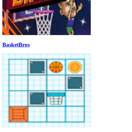
BasketBros