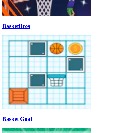
BasketBros
Basket Goal