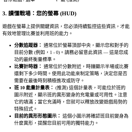
3. 讀懂戰場：您的螢幕 (HUD)
遊戲在螢幕上提供關鍵資訊，您必須持續監控這些資訊，才能
有效地管理比賽並利用班的能力。
分數追蹤器：
通常位於螢幕頂部中央，顯示您和對手的
目前分數 (例如，1 - 0)。請務必留意此資訊 — 這是您成
功的最終衡量標準。
比賽計時器：
通常位於分數附近，時鐘顯示半場或比賽
還剩下多少時間。使用此功能來制定策略，決定您是否
需要在最後時刻積極進攻或防守。
班 10 能量計量表：
(推測) 這個計量表，可能位於班的
圖示附近，顯示班的異形變身的充電量或可用性。注意
它的填滿；當它充滿時，您就可以釋放改變遊戲局勢的
特殊招式。
目前的異形形態圖示：
這個小圖示將確認班目前變身為
什麼異形，提醒您目前可用的獨特能力。