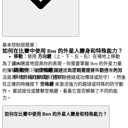
程順暢而令人滿意。
基本控制很簡單：
如何在比賽中使用 Ben 的外星人變身和特殊能力？
移動：
使用
方向鍵
（上、下、左、右）在場地上移動
Ben。
為了最大限度地提高你的表現，你需要掌握 Ben 的外星力量
踢/動作：
按
空格鍵
踢球。此鍵還管理特殊動作，例如
的策略性使用！ 雖然遊戲描述提到了利用變身，但通常的方
釋放外星力量或進行防守。
法是為一個計量器充電（通常是通過成功傳球或防守），然後
在正確的時機按下
空格鍵
來激活強力的踢球或特殊的防守動
作。 嘗試按住或雙擊空格鍵，看看它是否解鎖了不同的能
力。
如何在比賽中使用 Ben 的外星人變身和特殊能力？