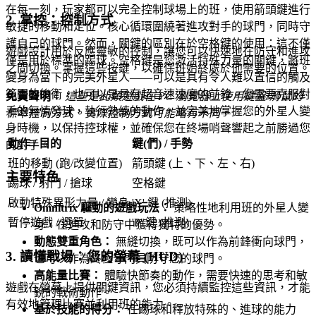
在每一刻，玩家都可以完全控制球場上的班，使用箭頭鍵進行
2. 掌控：控制方式
敏捷的移動和定位。核心循環圍繞著進攻對手的球門，同時守
護自己的球門。然而，關鍵的區別在於空格鍵的使用：這不僅
遊戲設計用於反應靈敏的控制，讓您可以快速地在防守和進攻
僅是用於標準的踢球。空格鍵是您激活特殊力量的關鍵，將班
之間切換。掌握這些按鍵，以確保班始終處於他需要的位置。
變身為當下的完美外星人——可以是具有令人難以置信的觸及
範圍的後衛，也可以是具有超音速速度的前鋒。您需要克服對
免責聲明：
這些是此類遊戲在 PC 瀏覽器上使用鍵盤/滑鼠的
手的無情發球，執行熟練的動作，並完美地掌握您的外星人變
標準控制方式。實際控制方式可能略有不同。
身時機，以保持控球權，並確保您在終場哨聲響起之前勝過您
動作 / 目的
鍵(們) / 手勢
的對手。
班的移動 (跑/改變位置)
箭頭鍵 (上、下、左、右)
主要特色
踢球 / 射門 / 搶球
空格鍵
啟動特殊異形力量 / 變身
'X' 鍵 (推測)
Omnitrix 驅動的遊戲玩法：
策略性地利用班的外星人變
暫停遊戲 / 選單
'P' 鍵 (推測)
身，在進攻和防守中獲得獨特的優勢。
動態雙重角色：
無縫切換，既可以作為前鋒衝向球門，
3. 讀懂戰場：您的螢幕 (HUD)
也可以作為終極守門員防守您的球門。
高能量比賽：
體驗快節奏的動作，需要快速的思考和敏
遊戲在螢幕上提供關鍵資訊，您必須持續監控這些資訊，才能
銳的戰術動作。
有效地管理比賽並利用班的能力。
基於技能的得分：
在踢球和釋放特殊的、進球的能力