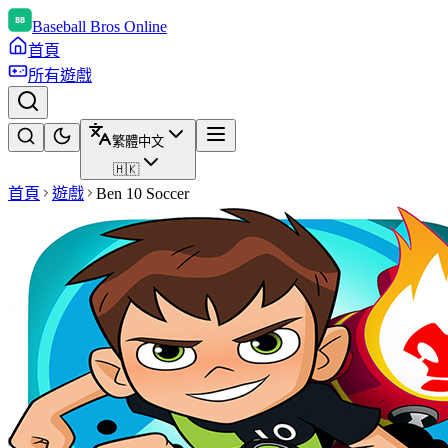
Baseball Bros Online
首頁
所有遊戲
繁體中文
🇭🇰
首頁
遊戲
Ben 10 Soccer