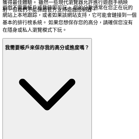
獲得最佳體驗。 雖然一些現代瀏覽器允許進行遊戲手柄映
遊戲不需要帳戶或登錄即可玩。 您的分數通常在您正在玩的
射，但我們不能保證官方支持遊戲控制器。
網站上本地跟踪，或者如果該網站支持，它可能會鏈接到一個
基本的排行榜系統。 如果您想保存您的高分，請確保您沒有
在隱身或私人瀏覽模式下玩。
我需要帳戶來保存我的高分或進度嗎？