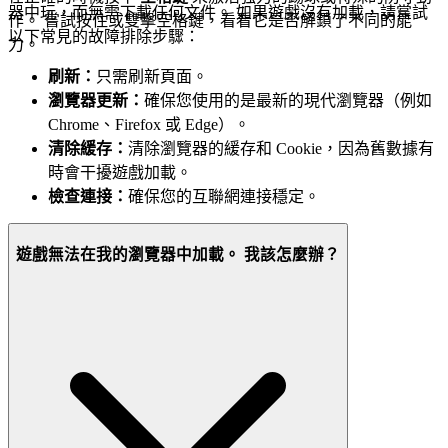
器中玩，而無需下載任何文件。 如果遊戲沒有加載，請嘗試
作。 嘗試按住或雙擊空格鍵，看看它是否解鎖了不同的能
以下常見的故障排除步驟：
力。
刷新：
只需刷新頁面。
瀏覽器更新：
確保您使用的是最新的現代瀏覽器（例如
Chrome、Firefox 或 Edge）。
清除緩存：
清除瀏覽器的緩存和 Cookie，因為舊數據有
時會干擾遊戲加載。
檢查連接：
確保您的互聯網連接穩定。
遊戲無法在我的瀏覽器中加載。 我該怎麼辦？