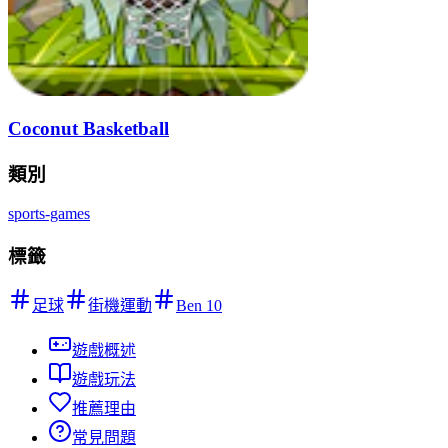
Coconut Basketball
類別
sports-games
標籤
足球
街機運動
Ben 10
遊戲概述
遊戲玩法
推薦理由
常見問題