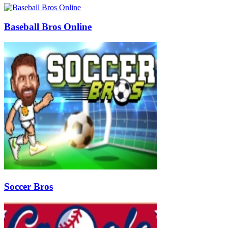
Baseball Bros Online
Soccer Bros