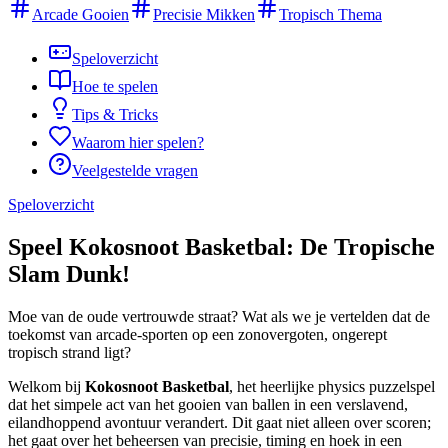
Arcade Gooien
Precisie Mikken
Tropisch Thema
Speloverzicht
Hoe te spelen
Tips & Tricks
Waarom hier spelen?
Veelgestelde vragen
Speloverzicht
Speel Kokosnoot Basketbal: De Tropische
Slam Dunk!
Moe van de oude vertrouwde straat? Wat als we je vertelden dat de
toekomst van arcade-sporten op een zonovergoten, ongerept
tropisch strand ligt?
Welkom bij
Kokosnoot Basketbal
, het heerlijke physics puzzelspel
dat het simpele act van het gooien van ballen in een verslavend,
eilandhoppend avontuur verandert. Dit gaat niet alleen over scoren;
het gaat over het beheersen van precisie, timing en hoek in een