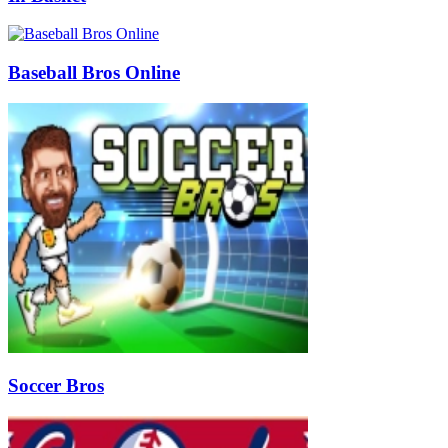
Baseball Bros Online
Soccer Bros