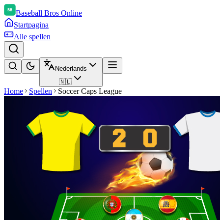
Baseball Bros Online
Startpagina
Alle spellen
Nederlands
🇳🇱
Home
Spellen
Soccer Caps League