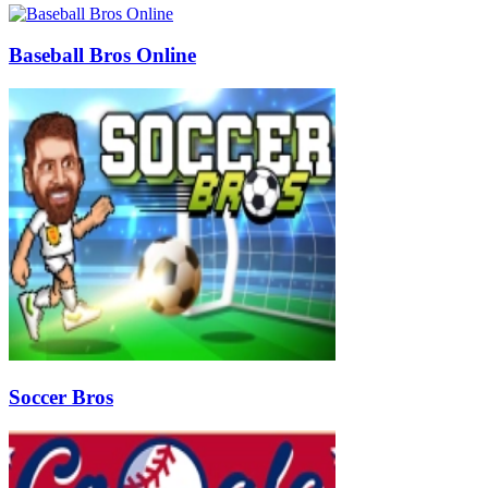
Baseball Bros Online
Soccer Bros