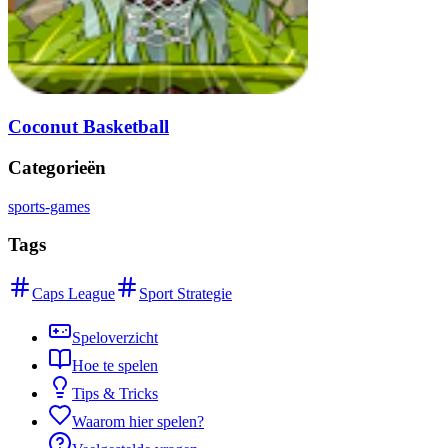
Coconut Basketball
Categorieën
sports-games
Tags
Caps League
Sport Strategie
Speloverzicht
Hoe te spelen
Tips & Tricks
Waarom hier spelen?