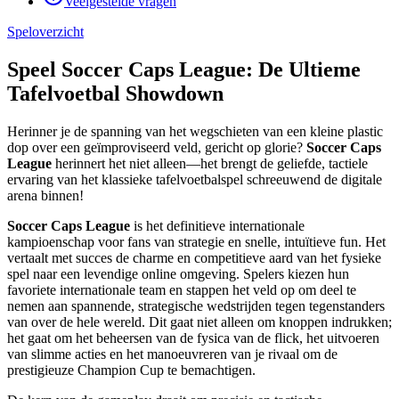
Veelgestelde vragen
Speloverzicht
Speel Soccer Caps League: De Ultieme
Tafelvoetbal Showdown
Herinner je de spanning van het wegschieten van een kleine plastic
dop over een geïmproviseerd veld, gericht op glorie?
Soccer Caps
League
herinnert het niet alleen—het brengt de geliefde, tactiele
ervaring van het klassieke tafelvoetbalspel schreeuwend de digitale
arena binnen!
Soccer Caps League
is het definitieve internationale
kampioenschap voor fans van strategie en snelle, intuïtieve fun. Het
vertaalt met succes de charme en competitieve aard van het fysieke
spel naar een levendige online omgeving. Spelers kiezen hun
favoriete internationale team en stappen het veld op om deel te
nemen aan spannende, strategische wedstrijden tegen tegenstanders
van over de hele wereld. Dit gaat niet alleen om knoppen indrukken;
het gaat om het beheersen van de fysica van de flick, het uitvoeren
van slimme acties en het manoeuvreren van je rivaal om de
prestigieuze Champion Cup te bemachtigen.