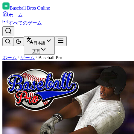
Baseball Bros Online
ホーム
すべてのゲーム
日本語
🇯🇵
ホーム
ゲーム
Baseball Pro