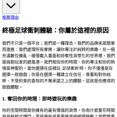
推薦理由
終極足球衝刺體驗：你屬於這裡的原因
我們不只是一個平台；我們是一種理念。我們的品牌承諾簡單
而激進：我們處理所有摩擦，讓你專注於純粹的樂趣。在一個
充滿數位雜亂、緩慢載入畫面和掠奪性貨幣化的世界裡，我們
是挑剔玩家的避風港。我們相信你的時間、你的專注和你的熱
情是神聖的。當你選擇在這裡玩
足球衝刺
時，你不僅僅是在
選擇一款遊戲；你是在選擇一種建立在信任、尊重和對你純
粹、不受約束的喜悅的不懈承諾之上的體驗。這就是你應得的
遊戲體驗。
1. 奪回你的時間：即時遊玩的樂趣
你的空閒時間是你擁有的最有價值的貨幣。你為什麼要花時間
與安裝程式搏鬥、等待更新或看著進度條緩慢移動？我們尊重