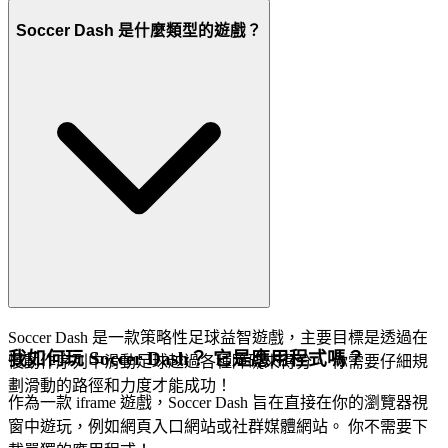
Soccer Dash 是什麼類型的遊戲？
Soccer Dash 是一款策略性足球益智遊戲，主要目標是透過在
我如何玩 Soccer Dash？ 它是應用程式嗎？
慢動作序列中滑動足球越過各種障礙來得分。 你需要仔細規
劃滑動的路徑和力度才能成功！
作為一款 iframe 遊戲，Soccer Dash 旨在直接在你的瀏覽器視
窗中遊玩，例如網頁入口網站或社群媒體網站。 你不需要下