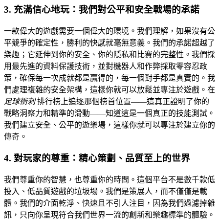
3. 充滿信心地玩：我們對公平和安全戰場的承諾
一款偉大的遊戲需要一個偉大的環境。我們理解，如果沒有公
平競爭的確定性，勝利的快感就毫無意義。我們的承諾超越了
樂趣；它延伸到你的安全、你的隱私和比賽的完整性。我們採
用最先進的資料保護技術，並對機器人和作弊採取零容忍政
策，確保每一次成就都是贏得的，每一個對手都是真實的。我
們處理複雜的安全架構，這樣你就可以放鬆並專注於遊戲。在
足球衝刺
排行榜上追逐那個榜首位置——這真正證明了你的
戰略洞察力和精準的滑動——知道這是一個真正的技能測試。
我們建立安全、公平的遊樂場，這樣你就可以專注於建立你的
傳奇。
4. 對玩家的尊重：精心策劃、品質至上的世界
我們尊重你的智慧，也尊重你的時間。這個平台不是數千款低
投入、低品質遊戲的垃圾場。我們是策展人，而不僅僅是載
體。我們的介面乾淨、快速且不引人注目，因為我們過濾掉雜
訊，只向你呈現符合我們世界一流的創新和樂趣標準的體驗。