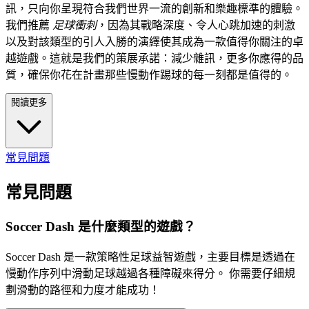
訊，只向你呈現符合我們世界一流的創新和樂趣標準的體驗。
我們推薦
足球衝刺
，因為其戰略深度、令人心跳加速的刺激
以及對該類型的引人入勝的演繹使其成為一款值得你關注的卓
越遊戲。這就是我們的策展承諾：減少雜訊，更多你應得的品
質，確保你花在計畫那些慢動作踢球的每一刻都是值得的。
閱讀更多
常見問題
常見問題
Soccer Dash 是什麼類型的遊戲？
Soccer Dash 是一款策略性足球益智遊戲，主要目標是透過在
慢動作序列中滑動足球越過各種障礙來得分。 你需要仔細規
劃滑動的路徑和力度才能成功！