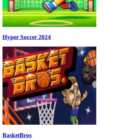
Hyper Soccer 2024
BasketBros