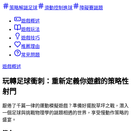
策略解謎足球
滑動控制進球
障礙賽謎題
遊戲概述
遊戲玩法
遊戲技巧
推薦理由
常見問題
遊戲概述
玩轉足球衝刺：重新定義你遊戲的策略性
射門
厭倦了千篇一律的運動模擬遊戲？準備好擺脫草坪之戰，潛入
一個足球與挑戰物理學的謎題相遇的世界，享受慢動作策略的
盛宴。