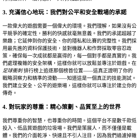
3. 充滿信心地玩：我們對公平和安全戰場的承諾
一款偉大的遊戲需要一個偉大的環境。我們理解，如果沒有公
平競爭的確定性，勝利的快感就毫無意義。我們的承諾超越了
樂趣；它延伸到你的安全、你的隱私和比賽的完整性。我們採
用最先進的資料保護技術，並對機器人和作弊採取零容忍政
策，確保每一次成就都是贏得的，每一個對手都是真實的。我
們處理複雜的安全架構，這樣你就可以放鬆並專注於遊戲。在
足球衝刺
排行榜上追逐那個榜首位置——這真正證明了你的
戰略洞察力和精準的滑動——知道這是一個真正的技能測試。
我們建立安全、公平的遊樂場，這樣你就可以專注於建立你的
傳奇。
4. 對玩家的尊重：精心策劃、品質至上的世界
我們尊重你的智慧，也尊重你的時間。這個平台不是數千款低
投入、低品質遊戲的垃圾場。我們是策展人，而不僅僅是載
體。我們的介面乾淨、快速且不引人注目，因為我們過濾掉雜