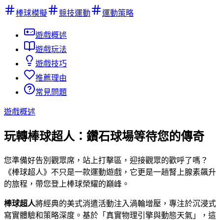
棒球模擬
競技運動
運動策略
遊戲概述
遊戲玩法
遊戲技巧
推薦理由
常見問題
遊戲概述
玩轉棒球超人：鑽石球場等待您的傳奇
您準備好告別觀眾席，站上打擊區，迎接觀眾的歡呼了嗎？
《棒球超人》不只是一款運動遊戲，它更是一趟腎上腺素飆升
的旅程，帶您登上棒球榮耀的巔峰。
棒球超人
將經典的美式消遣活動注入渦輪增壓，專注於沉浸式
寫實體驗和策略深度。基於「真實物理引擎與動態天氣」，這