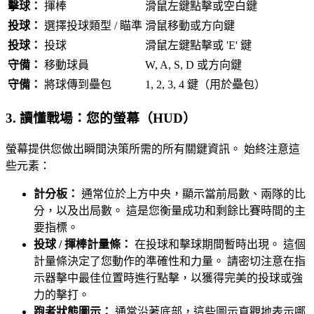
擊球：
揮棒
滑鼠左鍵點擊或空白鍵
投球：
選擇投球類型 / 瞄準
滑鼠移動或方向鍵
投球：
投球
滑鼠左鍵點擊或 'E' 鍵
守備：
移動球員
W, A, S, D 或方向鍵
守備：
將球傳到壘包
1, 2, 3, 4 鍵（用於壘包）
3. 讀懂戰場：您的螢幕（HUD）
螢幕提供您做出瞬間決策所需的所有關鍵資訊。 始終注意這
些元素：
計分板：
通常位於上方中央，顯示當前局數、兩隊的比
分，以及出局數。 這是您衡量成功和剩餘比賽時間的主
要指標。
投球 / 揮棒計量條：
在投球和擊球期間暫時出現。 這個
計量條決定了您動作的準確性和力量。 請密切注意在指
示器擊中最佳位置時進行點擊，以獲得完美的投球或強
力的擊打。
跑者狀態圖示：
通常沿著底部，這些圖示直觀地表示哪