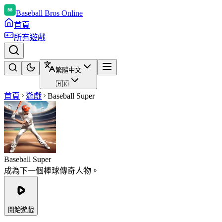
Baseball Bros Online
首頁
所有遊戲
繁體中文
🇭🇰
首頁
遊戲
Baseball Super
Baseball Super
成為下一個棒球傳奇人物。
開始遊戲