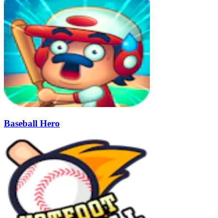
Baseball Hero