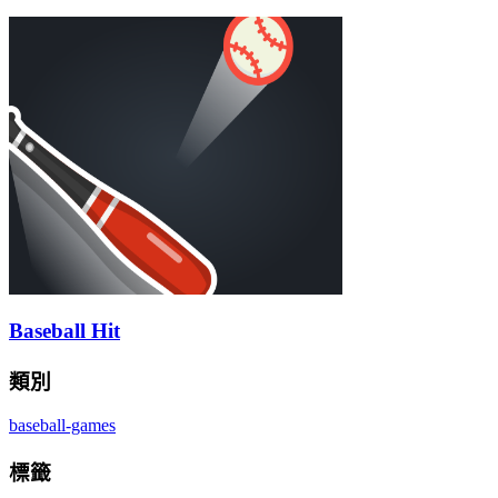
Baseball Hit
類別
baseball-games
標籤