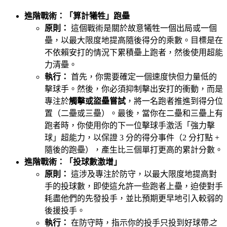
進階戰術：「算計犧牲」跑壘
原則：
這個戰術是關於故意犧牲一個出局或一個
壘，以最大限度地提高隨後得分的乘數。目標是在
不依賴安打的情況下累積壘上跑者，然後使用超能
力清壘。
執行：
首先，你需要確定一個速度快但力量低的
擊球手。然後，你必須抑制擊出安打的衝動，而是
專注於
觸擊或盜壘嘗試
，將一名跑者推進到得分位
置（二壘或三壘）。最後，當你在二壘和三壘上有
跑者時，你使用你的下一位擊球手激活「強力擊
球」超能力，以保證 3 分的得分事件（2 分打點 +
隨後的跑壘），產生比三個單打更高的累計分數。
進階戰術：「投球數激增」
原則：
這涉及專注於防守，以最大限度地提高對
手的投球數，即使這允許一些跑者上壘，迫使對手
耗盡他們的先發投手，並比預期更早地引入較弱的
後援投手。
執行：
在防守時，指示你的投手只投到好球帶
之