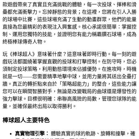
款遊戲帶來了真實且充滿挑戰的體驗，每一次投球、揮棒和滑
壘都充滿衝擊力。忘掉靜態的背景；在這裡，您將在引人入勝
的球場中比賽，這些球場充滿了生動的動畫群眾，他們的能量
直接為您最精彩的表現注入興奮感。核心承諾很簡單：掌握控
制、運用您獨特的技能，並證明您有能力稱霸鑽石球場，成為
終極棒球傳奇人物。
玩《棒球超人》意味著什麼？這意味著即時行動。每一刻的遊
戲玩法都圍繞著掌握直觀的投球和打擊控制。在防守時，您必
須制定投球策略，利用動態環境來佔據優勢。在進攻時，時機
就是一切——您需要精準地擊中球，並用力量將其送出全壘打
牆。真正的轉折點來自於「策略超能力」的整合，這些能力讓
您可以在瞬間智勝對手，無論是改變戰局的曲球還是爆發性的
強力擊球。目標很明確：串聯高風險的局數，管理您球隊的能
量，並確保最終出局以取得勝利。
棒球超人主要特色
真實物理引擎：
體驗真實的球的軌跡、旋轉和撞擊，確