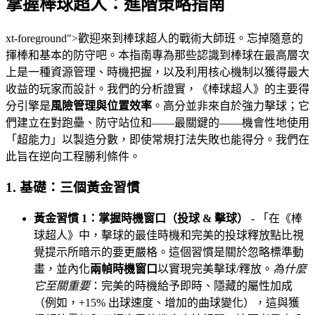
掌握棒球超人：進階策略指南
xt-foreground">歡迎來到棒球超人的戰術大師班。忘掉隨意的
揮棒和基本的防守吧。本指南專為那些認識到棒球在最高層次
上是一種資源管理、時機把握，以及利用核心機制以獲得最大
收益的玩家而設計。我們的分析證實，《棒球超人》的主要得
分引擎是
風險管理與位置效率
。高分並非來自於強力擊球；它
們建立在對跑壘、防守站位和——最關鍵的——機會性地使用
「超能力」以製造分數，即使常規打法失敗也能得分。我們在
此旨在逆向工程勝利條件。
1. 基礎：三個黃金習慣
黃金習慣 1：掌握時機窗口（投球 & 擊球）
- 「在《棒
球超人》中，擊球的最佳時機和完美的投球釋放點比視
覺提示所暗示的要更嚴格。這個習慣是關於忽略標準動
畫，並內化
兩幀時機窗口
以實現完美擊球/釋放。
為什麼
它至關重要
：完美的時機給予即時、隱藏的屬性加成
（例如，+15% 出球速度、增加的曲球變化），這與獲