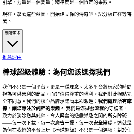
引擎。力量是一個變量；精準度是一個恆定的乘數。
現在，拿著這些藍圖，開始建立你的傳奇吧。記分板正在等待
著。
閱讀更多
推薦理由
棒球超級體驗：為何您該選擇我們
我們不只是一個平台，更是一種理念。太多平台將玩家的時間
視為可供營利的商品，而非值得尊重的權利。我們對此觀點完
全不同意。我們的核心品牌承諾簡單卻激進：
我們處理所有摩
擦，讓您專注於純粹的樂趣。
我們是您遊戲流程的守護者，
致力於消除您與純粹、令人興奮的遊戲樂趣之間的所有障礙
——每一次下載、每一次廣告干擾、每一次安全疑慮。這就是
為何在我們的平台上玩《棒球超級》不只是一個選項；對於任