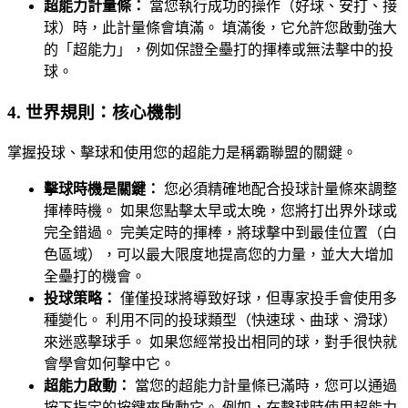
超能力計量條：
當您執行成功的操作（好球、安打、接
球）時，此計量條會填滿。 填滿後，它允許您啟動強大
的「超能力」，例如保證全壘打的揮棒或無法擊中的投
球。
4. 世界規則：核心機制
掌握投球、擊球和使用您的超能力是稱霸聯盟的關鍵。
擊球時機是關鍵：
您必須精確地配合投球計量條來調整
揮棒時機。 如果您點擊太早或太晚，您將打出界外球或
完全錯過。 完美定時的揮棒，將球擊中到最佳位置（白
色區域），可以最大限度地提高您的力量，並大大增加
全壘打的機會。
投球策略：
僅僅投球將導致好球，但專家投手會使用多
種變化。 利用不同的投球類型（快速球、曲球、滑球）
來迷惑擊球手。 如果您經常投出相同的球，對手很快就
會學會如何擊中它。
超能力啟動：
當您的超能力計量條已滿時，您可以通過
按下指定的按鍵來啟動它。 例如，在擊球時使用超能力