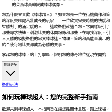
的菜鳥球員轉變成棒球偶像。
您為什麼會喜歡《棒球超人》？如果您是一位在街機動作和策
略深度交匯處茁壯成長的玩家——一位欣賞完美時機的快感和
智勝對手的滿足感的人——這款遊戲就適合您。它同樣吸引了
那些尋求快速、刺激比賽的休閒粉絲和那些正在尋找深度、引
人入勝的模擬遊戲的忠實棒球迷。物理、策略和高能量演示的
結合使每場比賽都成為必勝的賽事。
拿起您的球棒，站上打擊區，證明您的傳奇地位從現在開始！
閱讀更多
遊戲玩法
如何玩棒球超人：您的完整新手指南
歡迎來到棒球超人！本指南旨在讓您離開休息區，踏上球場，