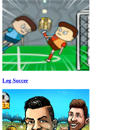
Leg Soccer