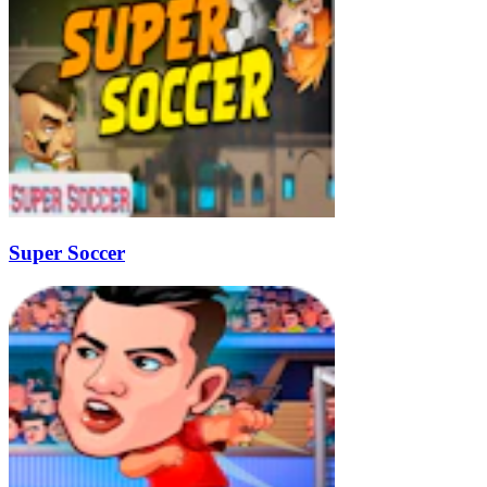
Super Soccer