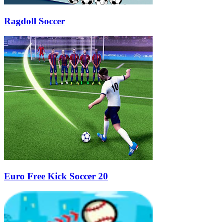
Ragdoll Soccer
Euro Free Kick Soccer 20