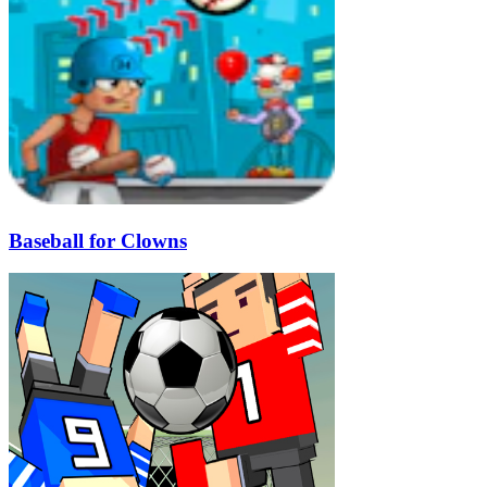
Baseball for Clowns