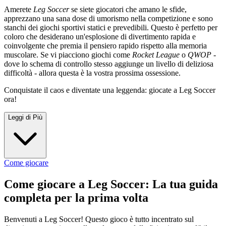
Amerete
Leg Soccer
se siete giocatori che amano le sfide,
apprezzano una sana dose di umorismo nella competizione e sono
stanchi dei giochi sportivi statici e prevedibili. Questo è perfetto per
coloro che desiderano un'esplosione di divertimento rapida e
coinvolgente che premia il pensiero rapido rispetto alla memoria
muscolare. Se vi piacciono giochi come
Rocket League
o
QWOP
-
dove lo schema di controllo stesso aggiunge un livello di deliziosa
difficoltà - allora questa è la vostra prossima ossessione.
Conquistate il caos e diventate una leggenda: giocate a Leg Soccer
ora!
Leggi di Più
Come giocare
Come giocare a Leg Soccer: La tua guida
completa per la prima volta
Benvenuti a Leg Soccer! Questo gioco è tutto incentrato sul