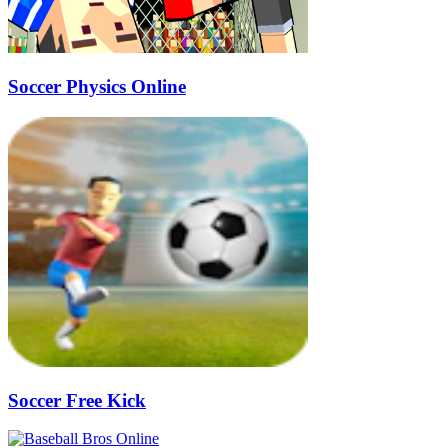
Soccer Physics Online
Soccer Free Kick