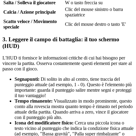
Salta / Solleva il giocatore
W o tasto freccia su
Clic del mouse sinistro o barra
Calcia / Azione principale
spaziatrice
Scatto veloce / Movimento
Clic del mouse destro o tasto 'E'
speciale
3. Leggere il campo di battaglia: il tuo schermo
(HUD)
L'HUD ti fornisce le informazioni critiche di cui hai bisogno per
vincere la partita. Osserva costantemente questi elementi per stare al
passo con il gioco.
Segnapunti:
Di solito in alto al centro, tiene traccia del
punteggio attuale (ad esempio, 1 - 0). Questo è l'elemento più
importante: guarda il punteggio salire mentre segni e proteggi
il tuo vantaggio!
Tempo rimanente:
Visualizzato in modo prominente, questo
conto alla rovescia mostra quanto tempo è rimasto nel periodo
attuale della partita. Quando arriva a zero, vince il giocatore
con il punteggio più alto.
Icona del modificatore fisico:
Cerca una piccola icona o
testo vicino al punteggio che indica la condizione fisica attuale
(ad esempio, "Bassa gravità", "Palla super rimbalzante" o