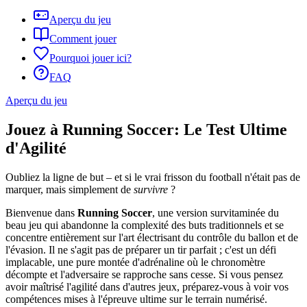
Aperçu du jeu
Comment jouer
Pourquoi jouer ici?
FAQ
Aperçu du jeu
Jouez à Running Soccer: Le Test Ultime
d'Agilité
Oubliez la ligne de but – et si le vrai frisson du football n'était pas de
marquer, mais simplement de
survivre
?
Bienvenue dans
Running Soccer
, une version survitaminée du
beau jeu qui abandonne la complexité des buts traditionnels et se
concentre entièrement sur l'art électrisant du contrôle du ballon et de
l'évasion. Il ne s'agit pas de préparer un tir parfait ; c'est un défi
implacable, une pure montée d'adrénaline où le chronomètre
décompte et l'adversaire se rapproche sans cesse. Si vous pensez
avoir maîtrisé l'agilité dans d'autres jeux, préparez-vous à voir vos
compétences mises à l'épreuve ultime sur le terrain numérisé.