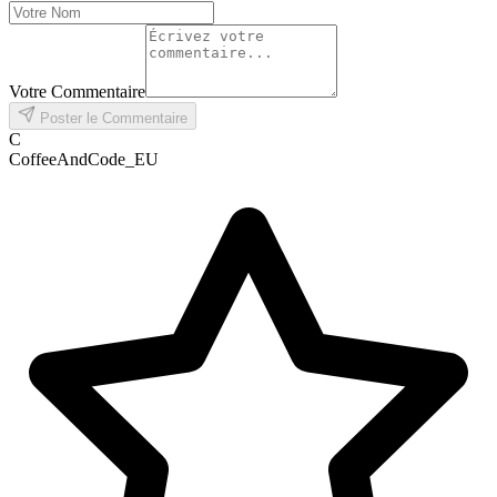
Votre Commentaire
Poster le Commentaire
C
CoffeeAndCode_EU