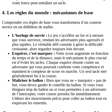
votre fonce peut entraîner un tacle.
4. Les règles du monde : mécanismes de base
Comprendre ces règles de base vous transformera d’un coureur
novice en un dribbleur de maître.
L’horloge de survie :
Le jeu s’accélère au fur et à mesure
que vous survivez, rendant les adversaires plus agressifs et
plus rapides. Le véritable défi consiste à gérer la difficulté
croissante, alors regardez toujours loin devant.
Esquiver, c’est marquer :
Votre score augmente en fonction
du temps et de la distance, mais le mécanisme le plus crucial
est d’éviter les tacles. Chaque esquive réussie contre un
adversaire qui vous poursuit confirme votre compétence et
maintient le compteur de score en marche. Un seul tacle met
généralement fin à la course.
Maîtriser le ballon :
Bien que vous ne « marquiez » pas de
but, vous devez garder le contrôle du ballon. Si vous vous
éloignez trop du ballon ou si vous permettez à un adversaire
de l’intercepter, votre course prendra fin immédiatement.
Utilisez des mouvements précis pour coller au ballon tout en
esquivant les ennemis.