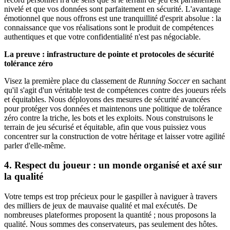
nivelé et que vos données sont parfaitement en sécurité. L'avantage
émotionnel que nous offrons est une tranquillité d'esprit absolue : la
connaissance que vos réalisations sont le produit de compétences
authentiques et que votre confidentialité n'est pas négociable.
La preuve : infrastructure de pointe et protocoles de sécurité
tolérance zéro
Visez la première place du classement de
Running Soccer
en sachant
qu'il s'agit d'un véritable test de compétences contre des joueurs réels
et équitables. Nous déployons des mesures de sécurité avancées
pour protéger vos données et maintenons une politique de tolérance
zéro contre la triche, les bots et les exploits. Nous construisons le
terrain de jeu sécurisé et équitable, afin que vous puissiez vous
concentrer sur la construction de votre héritage et laisser votre agilité
parler d'elle-même.
4. Respect du joueur : un monde organisé et axé sur
la qualité
Votre temps est trop précieux pour le gaspiller à naviguer à travers
des milliers de jeux de mauvaise qualité et mal exécutés. De
nombreuses plateformes proposent la quantité ; nous proposons la
qualité. Nous sommes des conservateurs, pas seulement des hôtes.