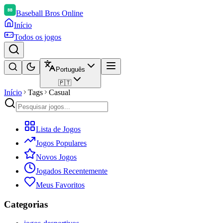
Baseball Bros Online
Início
Todos os jogos
Português
🇵🇹
Início
Tags
Casual
Lista de Jogos
Jogos Populares
Novos Jogos
Jogados Recentemente
Meus Favoritos
Categorias