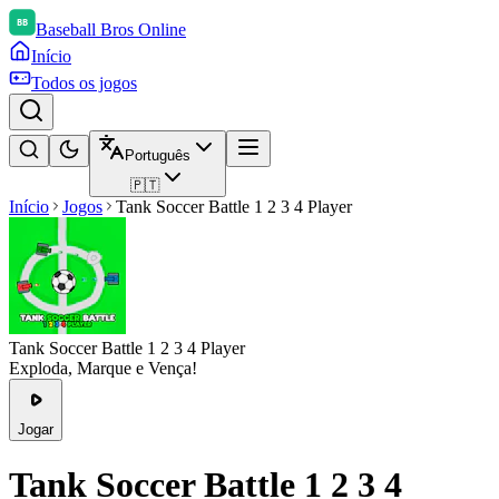
Baseball Bros Online
Início
Todos os jogos
Português
🇵🇹
Início
Jogos
Tank Soccer Battle 1 2 3 4 Player
Tank Soccer Battle 1 2 3 4 Player
Exploda, Marque e Vença!
Jogar
Tank Soccer Battle 1 2 3 4