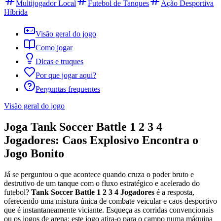
Multijogador Local
Futebol de Tanques
Ação Desportiva
Híbrida
Visão geral do jogo
Como jogar
Dicas e truques
Por que jogar aqui?
Perguntas frequentes
Visão geral do jogo
Joga Tank Soccer Battle 1 2 3 4
Jogadores: Caos Explosivo Encontra o
Jogo Bonito
Já se perguntou o que acontece quando cruza o poder bruto e
destrutivo de um tanque com o fluxo estratégico e acelerado do
futebol?
Tank Soccer Battle 1 2 3 4 Jogadores
é a resposta,
oferecendo uma mistura única de combate veicular e caos desportivo
que é instantaneamente viciante. Esqueça as corridas convencionais
ou os jogos de arena; este jogo atira-o para o campo numa máquina