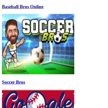
Baseball Bros Online
Soccer Bros