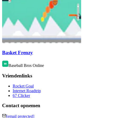
Basket Frenzy
Baseball Bros Online
Vriendenlinks
Rocket Goal
Internet Roadtrip
67 Clicker
Contact opnemen
[email protected]