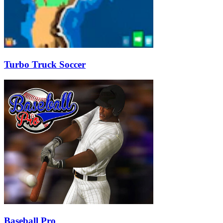
Turbo Truck Soccer
Baseball Pro