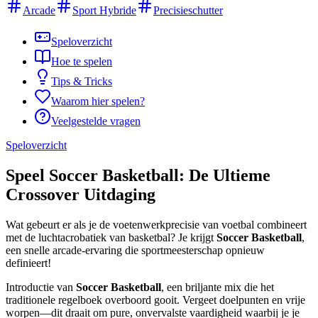
Arcade
Sport Hybride
Precisieschutter
Speloverzicht
Hoe te spelen
Tips & Tricks
Waarom hier spelen?
Veelgestelde vragen
Speloverzicht
Speel Soccer Basketball: De Ultieme
Crossover Uitdaging
Wat gebeurt er als je de voetenwerkprecisie van voetbal combineert
met de luchtacrobatiek van basketbal? Je krijgt
Soccer Basketball
,
een snelle arcade-ervaring die sportmeesterschap opnieuw
definieert!
Introductie van
Soccer Basketball
, een briljante mix die het
traditionele regelboek overboord gooit. Vergeet doelpunten en vrije
worpen—dit draait om pure, onvervalste vaardigheid waarbij je je