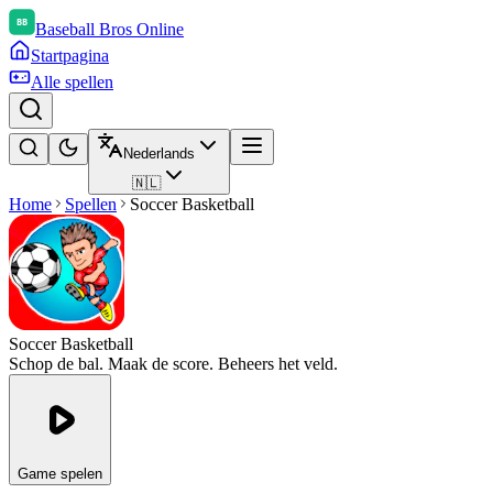
Baseball Bros Online
Startpagina
Alle spellen
Nederlands
🇳🇱
Home
Spellen
Soccer Basketball
Soccer Basketball
Schop de bal. Maak de score. Beheers het veld.
Game spelen