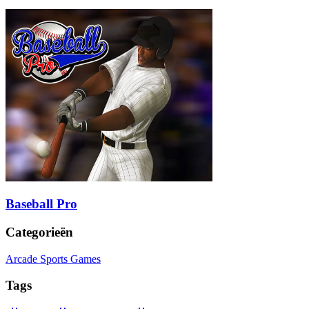
Baseball Pro
Categorieën
Arcade Sports Games
Tags