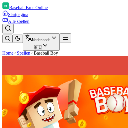
Baseball Bros Online
Startpagina
Alle spellen
Nederlands
🇳🇱
Home
Spellen
Baseball Boy