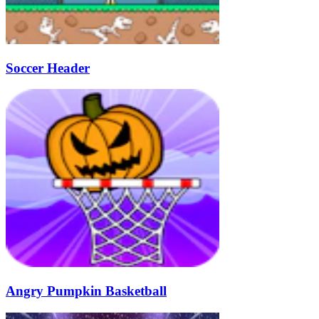
Soccer Header
Angry Pumpkin Basketball