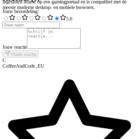
ingesloten iframe op een gamingportaal en is compatibel met de
meeste moderne desktop- en mobiele browsers.
Jouw beoordeling
:
5
.0
Jouw reactie
Plaats reactie
C
CoffeeAndCode_EU