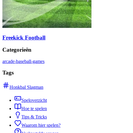
Freekick Football
Categorieën
arcade-baseball-games
Tags
Honkbal Slagman
Speloverzicht
Hoe te spelen
Tips & Tricks
Waarom hier spelen?