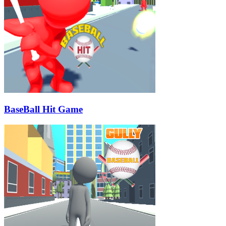
BaseBall Hit Game