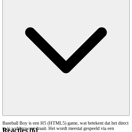
Baseball Boy is een H5 (HTML5) game, wat betekent dat het direct
in je webbrowser draait. Het wordt meestal gespeeld via een
Reacties
(
6
)