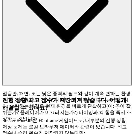
얼음판, 해변, 또는 낮은 중력의 필드와 같이 계속 변하는 환경
진행 상황/최고 점수가 저장되지 않습니다. 어떻게
은 이 게임의 핵심 기능입니다! 이를 비활성화할 수는 없습니
다. 승리하는 비결은 현재 환경을 빠르게 관찰하고(예: 공이 잘
해결할 수 있나요?
튀는가? 플레이어가 미끄러지는가?) 타이밍과 킥 힘을 즉시 조
정하는 것입니다.
Soccer Random은 H5 iframe 게임이므로, 대부분의 진행 상황
저장 문제는 로컬 브라우저 데이터와 관련이 있습니다. 최고
점수나 승리 횟수가 저장되지 않는다면: