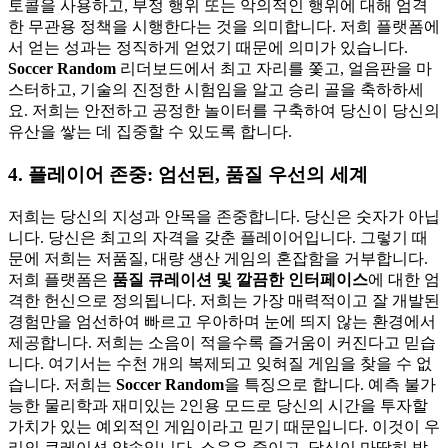
토콜을 사용하고, 부정 행위 또는 악의적인 행위에 대해 엄격
한 무관용 정책을 시행한다는 것을 의미합니다. 저희 플랫폼에
서 얻는 성과는 정직하게 얻었기 때문에 의미가 있습니다.
Soccer Random
리더보드에서 최고 자리를 쫓고, 얼음판을 마
스터하고, 기술의 진정한 시험임을 알고 승리 골을 축하하세
요. 저희는 안전하고 공정한 놀이터를 구축하여 당신이 당신의
유산을 쌓는 데 집중할 수 있도록 합니다.
4. 플레이어 존중: 엄선된, 품질 우선의 세계
저희는 당신의 지성과 안목을 존중합니다. 당신은 숫자가 아닙
니다. 당신은 최고의 자격을 갖춘 플레이어입니다. 그렇기 때
문에 저희는 저품질, 대량 생산 게임의 혼잡함을 거부합니다.
저희 플랫폼은
품질 큐레이션 및 깔끔한 인터페이스
에 대한 엄
격한 헌신으로 정의됩니다. 저희는 가장 매력적이고 잘 개발된
경험만을 엄선하여 빠르고 우아하며 눈에 띄지 않는 환경에서
제공합니다. 저희는 소음이 적을수록 즐거움이 커진다고 믿습
니다. 여기서는 수천 개의 복제되고 잊혀질 게임을 찾을 수 없
습니다. 저희는
Soccer Random
을 특징으로 합니다. 예측 불가
능한 물리학과 재미있는 2인용 모드로 당신의 시간을 투자할
가치가 있는 예외적인 게임이라고 믿기 때문입니다. 이것이 우
리의 큐레이션 약속입니다. 소음은 줄이고, 당신이 마땅히 받