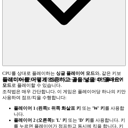
CPU를 상대로 플레이하는
싱글 플레이어 모드
와, 같은 키보
플레이어를 어떻게 조종하고 골을 넣을 수 있나요?
드/장치에서 친구와 경쟁할 수 있는 흥미진진한
2인 플레이어
모드
로 플레이할 수 있습니다.
조작법은 매우 간단합니다. 이 게임은 플레이어당 하나의 키만
사용하여 점프/킥을 수행합니다:
플레이어 1 (왼쪽):
위쪽 화살표 키
또는
'W' 키
를 사용합
니다.
플레이어 2 (오른쪽):
'L' 키
또는
'D' 키
를 사용합니다. 키
를 누르면 플레이어가 점프하고 동시에 킥을 합니다. 키