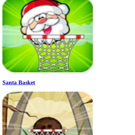
Santa Basket