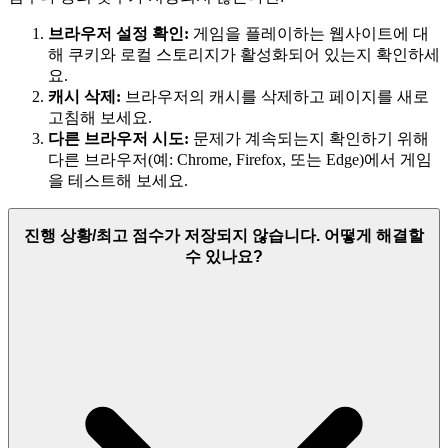
브라우저 설정 확인:
게임을 플레이하는 웹사이트에 대
해 쿠키와 로컬 스토리지가 활성화되어 있는지 확인하세
요.
캐시 삭제:
브라우저의 캐시를 삭제하고 페이지를 새로
고침해 보세요.
다른 브라우저 시도:
문제가 계속되는지 확인하기 위해
다른 브라우저(예: Chrome, Firefox, 또는 Edge)에서 게임
을 테스트해 보세요.
진행 상황/최고 점수가 저장되지 않습니다. 어떻게 해결할
수 있나요?