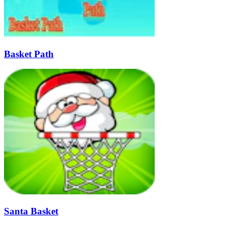
Basket Path
Santa Basket