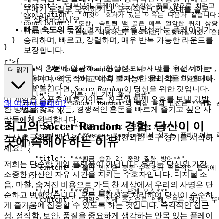
    "content": "대부분의 플레이어는 **항상 공을 앞으로 치
구에게 로컬로 도전하거나, 도전적인 CPU 상대를 솔로
    "explanation": "이것이 효과가 있는 이유는 다음과 같
로 상대하십시오.
    "conclusion": "또한, 숙련된 백 골은 매우 열악한 
빠른 속도의 득점:
먼저 다섯 골을 달성하는 플레이어가
    "final": "이 시스템을 적응하고, 분석하고, 실행하십시오. 
승리하며, 빠르고, 강렬하며, 매우 반복 가능한 라운드를
  }

보장합니다.
r">
{

아케이드의 흥분에 열광하고, 현실성보다 재미를 우선시하는
  "title": "## Soccer Random 마스터하기: 고급 전략 가이드",

더 읽기
게임을 즐기며, 역동적이고 예측 불가능한 물리학을 마스터하
  "introduction": "전술 마스터 클래스에 오신 것을 환영
  "section1": {

는 도전을 즐긴다면,
Soccer Random
이 당신을 위한 것입니다.
    "title": "1. 기본: 세 가지 황금 습관",

이 게임은 스포츠 애호가이든, 친구와 함께 오후를 보낼 기발
왜 여기서 플레이?
    "content": "*Soccer Random*의 핵심 득점 엔
한 방법을 찾고 있든, 경쟁적인 혼돈을 빠르게 즐기고 싶은 사
    "habits": [

      {

람들에게 완벽합니다.
최고의 Soccer Random 경험: 당신이 이
        "title": "**황금 습관 1: '모멘텀 체크'**",

        "content": "*Soccer Random*에서 정
가상 축구화를 신고 진정으로 기상천외한 축구 경기를 시작하
곳에 속해야 하는 이유
      },

세요!
      {

        "title": "**황금 습관 2: 중앙 질량 방어**",

저희는 단순한 게임 플랫폼이 아닙니다. 우리는 당신의 가장
        "content": "물리 엔진은 종종 수직성과 직접적인
소중한 자산인 자유 시간을 지키는 수호자입니다. 디지털 소
      },

      {

음, 마찰, 숨겨진 비용으로 가득 찬 세상에서 우리의 사명은 단
        "title": "**황금 습관 3: 단계 인식**",

순하고 변함없습니다. 모든 복잡성을 처리하여 당신이 순수하
        "content": "게임의 전제 조건으로 인해, 모든 경
게 즐거움에 집중할 수 있도록 하는 것입니다. 즉각적인 접근
      }

성, 정직함, 보안, 품질을 중요하게 생각하는 안목 있는 플레이
    ]
