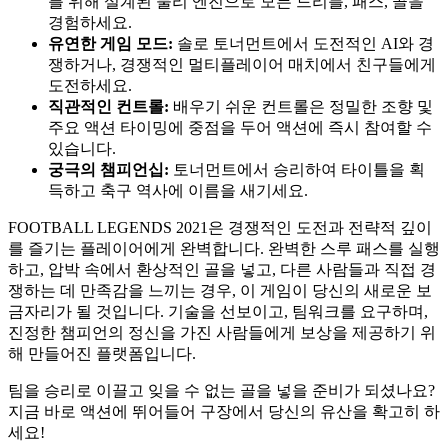
를 위해 설계된 물리 엔진으로 모든 드리블, 패스, 골을
경험하세요.
유연한 게임 모드:
솔로 토너먼트에서 도전적인 AI와 경
쟁하거나, 경쟁적인 멀티플레이어 매치에서 친구들에게
도전하세요.
직관적인 컨트롤:
배우기 쉬운 컨트롤은 정밀한 조향 및
주요 액션 타이밍에 중점을 두어 액션에 즉시 참여할 수
있습니다.
궁극의 챔피언십:
토너먼트에서 승리하여 타이틀을 획
득하고 축구 역사에 이름을 새기세요.
FOOTBALL LEGENDS 2021은 경쟁적인 도전과 전략적 깊이
를 즐기는 플레이어에게 완벽합니다. 완벽한 스루 패스를 실행
하고, 압박 속에서 환상적인 골을 넣고, 다른 사람들과 직접 경
쟁하는 데 만족감을 느끼는 경우, 이 게임이 당신의 새로운 보
금자리가 될 것입니다. 기술을 선보이고, 팀워크를 요구하며,
진정한 챔피언의 정신을 가진 사람들에게 보상을 제공하기 위
해 만들어진 플랫폼입니다.
팀을 승리로 이끌고 잊을 수 없는 골을 넣을 준비가 되셨나요?
지금 바로 액션에 뛰어들어 구장에서 당신의 유산을 확고히 하
세요!