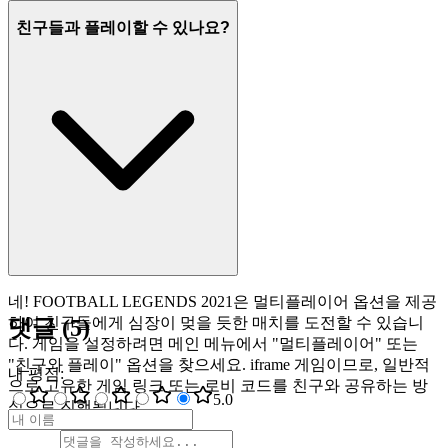
친구들과 플레이할 수 있나요?
네! FOOTBALL LEGENDS 2021은 멀티플레이어 옵션을 제공
하여 친구들에게 심장이 멎을 듯한 매치를 도전할 수 있습니
댓글
(
5
)
다. 게임을 설정하려면 메인 메뉴에서 "멀티플레이어" 또는
"친구와 플레이" 옵션을 찾으세요. iframe 게임이므로, 일반적
내 평점
:
으로 고유한 게임 링크 또는 로비 코드를 친구와 공유하는 방
5
.0
식으로 진행됩니다.