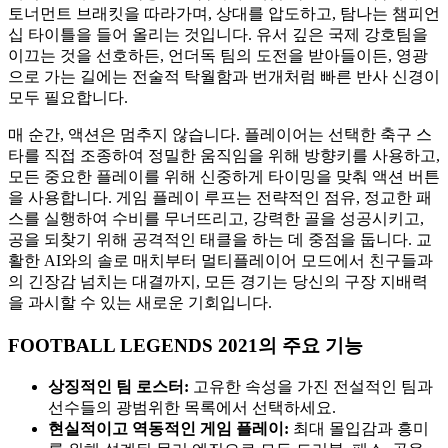
토너먼트 브래킷을 따라가며, 상대를 압도하고, 탐나는 챔피언
십 타이틀을 들어 올리는 것입니다. 유서 깊은 국제 강호팀을
이끄는 것을 선호하든, 언더독 팀의 도전을 받아들이든, 영광
으로 가는 길에는 전술적 탁월함과 번개처럼 빠른 반사 신경이
모두 필요합니다.
매 순간, 액션은 멈추지 않습니다. 플레이어는 선택한 축구 스
타를 직접 조종하여 정밀한 움직임을 위해 방향키를 사용하고,
모든 중요한 플레이를 위해 신중하게 타이밍을 맞춰 액션 버튼
을 사용합니다. 게임 플레이 루프는 전략적인 점유, 정교한 패
스를 실행하여 수비를 무너뜨리고, 강력한 골을 성공시키고,
공을 되찾기 위해 공격적인 태클을 하는 데 중점을 둡니다. 교
활한 AI와의 솔로 매치부터 멀티플레이어 모드에서 친구들과
의 긴장감 넘치는 대결까지, 모든 경기는 당신의 구장 지배력
을 과시할 수 있는 새로운 기회입니다.
FOOTBALL LEGENDS 2021의 주요 기능
상징적인 팀 로스터:
고유한 속성을 가진 전설적인 팀과
선수들의 광범위한 목록에서 선택하세요.
현실적이고 역동적인 게임 플레이:
최대 몰입감과 흥미