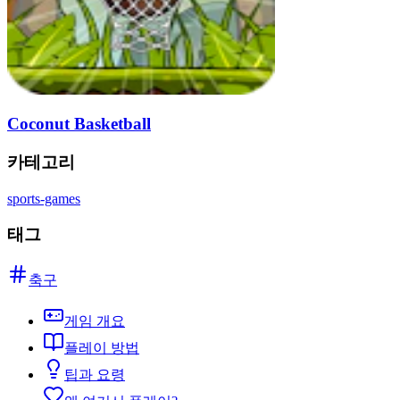
Coconut Basketball
카테고리
sports-games
태그
축구
게임 개요
플레이 방법
팁과 요령