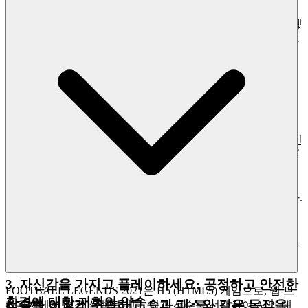
수준의 HTML5 인프라입니다. 이것이 저희의 약속입니다.
예시:
95점 공격수는 안정적으로 득점하지만, 88점 "타겟
FOOTBALL LEGENDS 2021
을 플레이하고 싶을 때, 몇 초 만에
맨"은 90+점 수비수와 상대하더라도 헤더를 일관적으로
게임에 접속할 수 있습니다. 마찰 없이, 순수하고 즉각적인 즐
이기고 플레이를 유지합니다. 특정하고 높은 가치의 액
거움만 남습니다.
션(공중볼 경합 승리, 성공적인 홀드업 패스)을 이러한
높은 확률로 실행하는 것은
모멘텀 승수
에 훨씬 더 효과
2. 정직한 즐거움: 제로-프레셔 약속
적으로 기여하여 전체 경기 점수 지표를 급상승시킵니
다.
일반적인 슈퍼스타 컬렉션이 아닌, 전문가들의 응집
저희는 저희 플랫폼을 환대의 행위로 여기며, 진정한 환대는
력 있는 기계를 구축하는 데 집중하십시오.
투명하고 관대합니다. 여러분의 엔터테인먼트가 숨겨진 조항
이나 조작적인 업셀 없이 제공된다는 것을 아는 것은 감정적인
점수판뿐만 아니라 시스템을 마스터하십시오. 이제 이 방법을
안도감을 주며, 여러분이 게임에 완전히 몰입할 수 있게 해줍
적용하여 엘리트 전술가로서의 지위를 증명하십시오.
니다. 저희는 커뮤니티를 쪼개는 모델을 거부합니다.
저희의
증거:
저희는 여러분의 흐름을 방해하지 않는 방해받지 않는
구조로 지원되는 완전 무료 플레이 모델에 전념하고 있습니다.
완전한 마음의 평화와 함께
FOOTBALL LEGENDS 2021
의 모
든 레벨과 전략에 깊이 빠져보세요. 저희 플랫폼은 무료이며,
항상 그럴 것입니다. 아무런 조건도, 놀라움도 없이, 진정한 엔
터테인먼트만 제공합니다.
3. 자신감을 가지고 플레이하세요: 공정하고 안전한
FOOTBALL LEGENDS 2021은 H5 (HTML5) 게임으로, 웹 브
환경에 대한 저희의 약속
선수를 어떻게 조종하고 슛과 패스와 같은 동작을
라우저에서 직접 실행됩니다. 팀과 선수를 선택하여 AI와 대