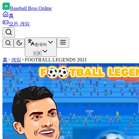
Baseball Bros Online
홈
모든 게임
한국어
🇰🇷
홈
게임
FOOTBALL LEGENDS 2021