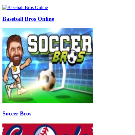
Baseball Bros Online
Soccer Bros