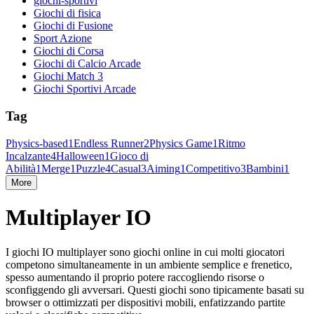
giochi-sportivi
Giochi di fisica
Giochi di Fusione
Sport Azione
Giochi di Corsa
Giochi di Calcio Arcade
Giochi Match 3
Giochi Sportivi Arcade
Tag
Physics-based
1
Endless Runner
2
Physics Game
1
Ritmo
Incalzante
4
Halloween
1
Gioco di
Abilità
1
Merge
1
Puzzle
4
Casual
3
Aiming
1
Competitivo
3
Bambini
1
More
Multiplayer IO
I giochi IO multiplayer sono giochi online in cui molti giocatori
competono simultaneamente in un ambiente semplice e frenetico,
spesso aumentando il proprio potere raccogliendo risorse o
sconfiggendo gli avversari. Questi giochi sono tipicamente basati su
browser o ottimizzati per dispositivi mobili, enfatizzando partite