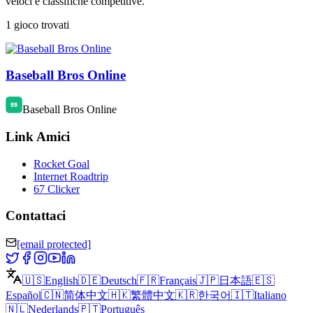
veloci e classifiche competitive.
1 gioco trovati
Baseball Bros Online
Baseball Bros Online
Link Amici
Rocket Goal
Internet Roadtrip
67 Clicker
Contattaci
[email protected]
🇺🇸
English
🇩🇪
Deutsch
🇫🇷
Français
🇯🇵
日本語
🇪🇸
Español
🇨🇳
简体中文
🇭🇰
繁體中文
🇰🇷
한국어
🇮🇹
Italiano
🇳🇱
Nederlands
🇵🇹
Português