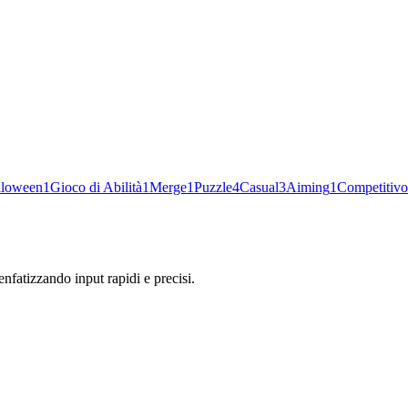
lloween
1
Gioco di Abilità
1
Merge
1
Puzzle
4
Casual
3
Aiming
1
Competitivo
enfatizzando input rapidi e precisi.