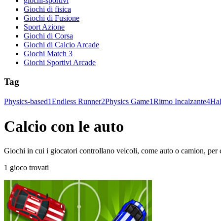
giochi-sportivi
Giochi di fisica
Giochi di Fusione
Sport Azione
Giochi di Corsa
Giochi di Calcio Arcade
Giochi Match 3
Giochi Sportivi Arcade
Tag
Physics-based
1
Endless Runner
2
Physics Game
1
Ritmo Incalzante
4
Ha
Calcio con le auto
Giochi in cui i giocatori controllano veicoli, come auto o camion, per
1 gioco trovati