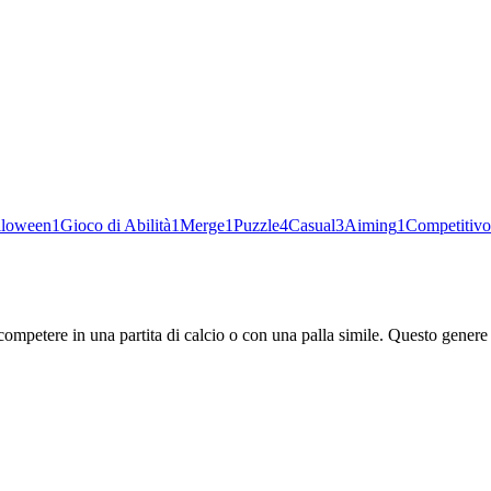
lloween
1
Gioco di Abilità
1
Merge
1
Puzzle
4
Casual
3
Aiming
1
Competitivo
 competere in una partita di calcio o con una palla simile. Questo gene