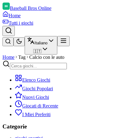
Baseball Bros Online
Home
Tutti i giochi
Italiano
🇮🇹
Home
Tag
Calcio con le auto
Elenco Giochi
Giochi Popolari
Nuovi Giochi
Giocati di Recente
I Miei Preferiti
Categorie