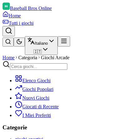
Baseball Bros Online
Home
Tutti i giochi
Italiano
🇮🇹
Home
Categoria
Giochi Arcade
Elenco Giochi
Giochi Popolari
Nuovi Giochi
Giocati di Recente
I Miei Preferiti
Categorie